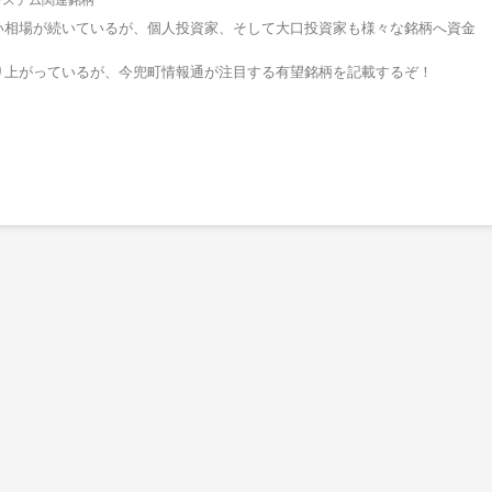
い相場が続いているが、個人投資家、そして大口投資家も様々な銘柄へ資金
り上がっているが、今兜町情報通が注目する有望銘柄を記載するぞ！