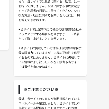
また、当サイトでは投資に関する「助言」は一
切行っておりません。投資に関する最終決定は
すべて利用者の判断にて行ってください。なお
投資方法・助言に関するお問い合わせには一切
お答えできかねます。
※当サイトでは記事内にて特定の投資顧問会社を
ピックアップする場合がありますが、ＰＲ広告
として取り上げることも御座います。
※当サイトに掲載している情報は信頼性の確保に
最大限努力していますが、内容の正確性を保証
するものではありません。当サイトに掲載して
いる情報により被ったいかなる損害も当サイト
では責任を負いかねます。
※ご注意ください※
最近、当サイトのＵＲＬが無断掲載されている
スパムメールを確認しました。当サイトでは不
定期でメール配信をしておりますが＜info@t-