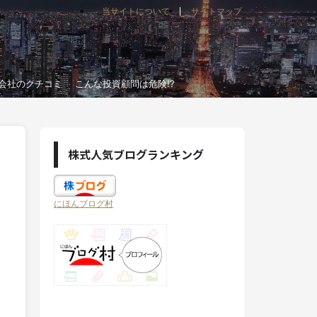
当サイトについて
サイトマップ
会社のクチコミ
こんな投資顧問は危険!?
株式人気ブログランキング
にほんブログ村