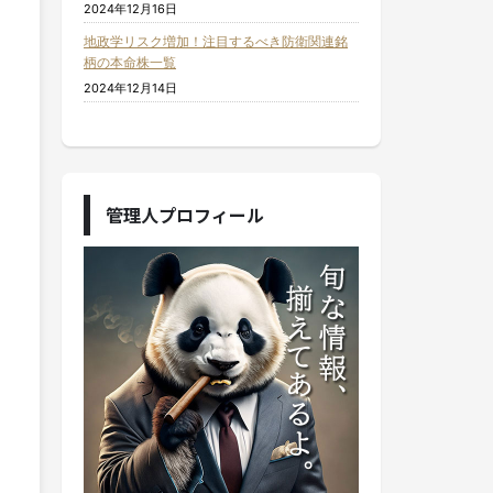
2024年12月16日
地政学リスク増加！注目するべき防衛関連銘
柄の本命株一覧
2024年12月14日
管理人プロフィール