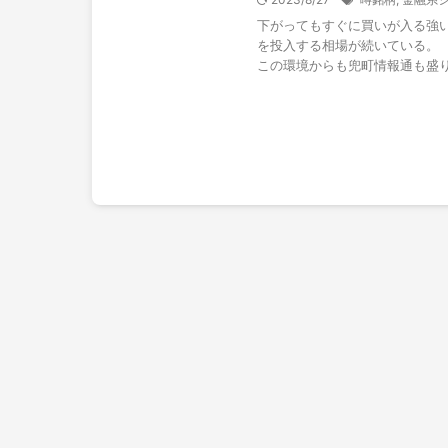
下がってもすぐに買いが入る強
を投入する相場が続いている。
この環境からも兜町情報通も盛