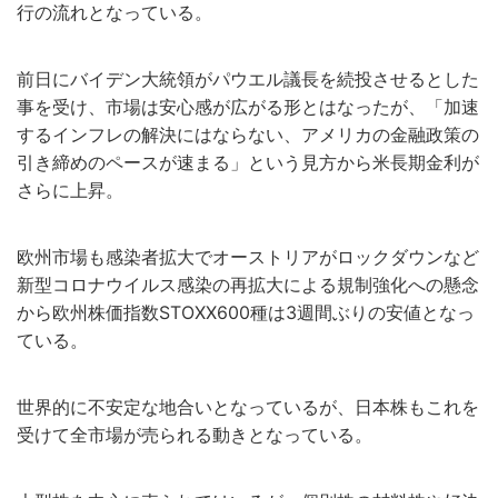
行の流れとなっている。
前日にバイデン大統領がパウエル議長を続投させるとした
事を受け、市場は安心感が広がる形とはなったが、「加速
するインフレの解決にはならない、アメリカの金融政策の
引き締めのペースが速まる」という見方から米長期金利が
さらに上昇。
欧州市場も感染者拡大でオーストリアがロックダウンなど
新型コロナウイルス感染の再拡大による規制強化への懸念
から欧州株価指数STOXX600種は3週間ぶりの安値となっ
ている。
世界的に不安定な地合いとなっているが、日本株もこれを
受けて全市場が売られる動きとなっている。