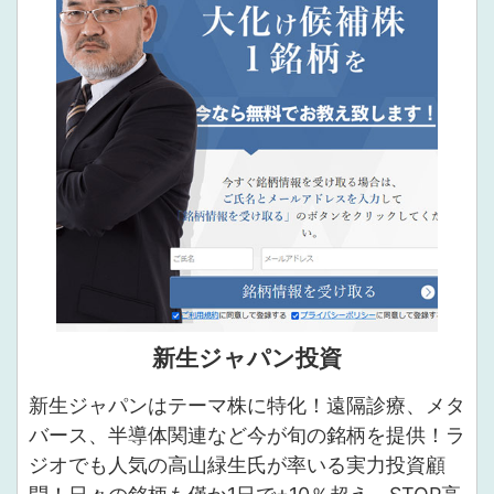
新生ジャパン投資
新生ジャパンはテーマ株に特化！遠隔診療、メタ
バース、半導体関連など今が旬の銘柄を提供！ラ
ジオでも人気の高山緑生氏が率いる実力投資顧