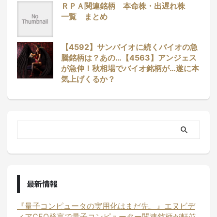
ＲＰＡ関連銘柄 本命株・出遅れ株
一覧 まとめ
【4592】サンバイオに続くバイオの急
騰銘柄は？あの…【4563】アンジェス
が急伸！秋相場でバイオ銘柄が…遂に本
気上げくるか？
最新情報
『量子コンピュータの実用化はまだ先。』エヌビデ
ィアCEO発言で量子コンピューター関連銘柄が軒並