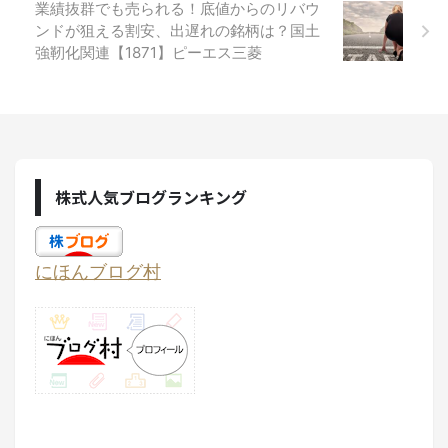
業績抜群でも売られる！底値からのリバウ
ンドが狙える割安、出遅れの銘柄は？国土
強靭化関連【1871】ピーエス三菱
株式人気ブログランキング
にほんブログ村