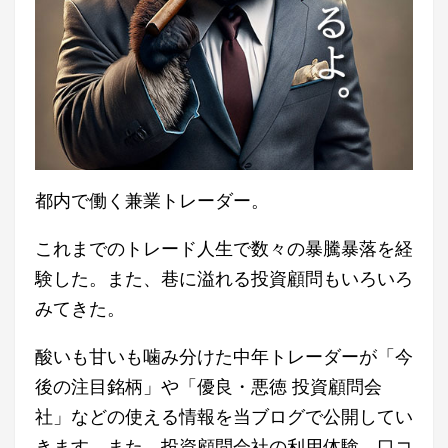
都内で働く兼業トレーダー。
これまでのトレード人生で数々の暴騰暴落を経
験した。また、巷に溢れる投資顧問もいろいろ
みてきた。
酸いも甘いも噛み分けた中年トレーダーが「今
後の注目銘柄」や「優良・悪徳 投資顧問会
社」などの使える情報を当ブログで公開してい
きます。また、投資顧問会社の利用体験、口コ