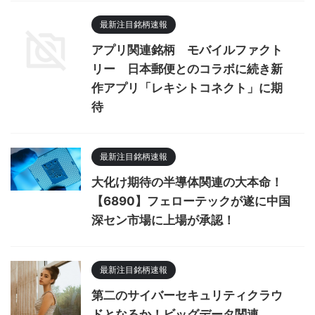
最新注目銘柄速報
アプリ関連銘柄 モバイルファクト
リー 日本郵便とのコラボに続き新
作アプリ「レキシトコネクト」に期
待
最新注目銘柄速報
大化け期待の半導体関連の大本命！
【6890】フェローテックが遂に中国
深セン市場に上場が承認！
最新注目銘柄速報
第二のサイバーセキュリティクラウ
ドとなるか！ビッグデータ関連