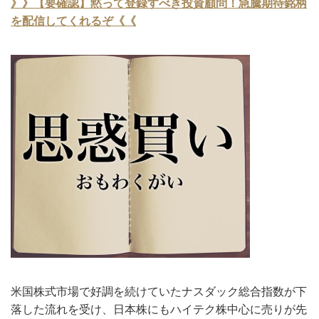
》》【要確認】黙って登録すべき投資顧問！急騰期待銘柄
を配信してくれるぞ《《
米国株式市場で好調を続けていたナスダック総合指数が下
落した流れを受け、日本株にもハイテク株中心に売りが先