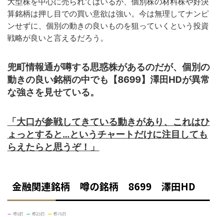
大型株を中心に売られてはいるが、個別株の材料株や好決
算銘柄は押し目での買い意欲は強い。今は無理してナンピ
ンせずに、個別の動きの良いものを狙っていくという投資
戦略が良いと言えるだろう。
兜町情報通が噂する思惑株があるのだが、個別の
動きの良い銘柄の中でも【8699】澤田HDが異常
な強さを見せている。
「大口が参戦してきている動きがあり、これはひ
ょっとすると…というチャートだけに注目しても
らえたらと思うぞ！」
金融関連銘柄 噂の銘柄 8699 澤田HD