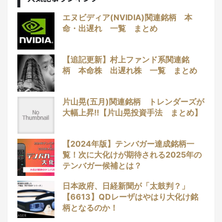
エヌビディア(NVIDIA)関連銘柄 本
命・出遅れ 一覧 まとめ
【追記更新】村上ファンド系関連銘
柄 本命株 出遅れ株 一覧 まとめ
片山晃(五月)関連銘柄 トレンダーズが
大幅上昇!!【片山晃投資手法 まとめ】
【2024年版】テンバガー達成銘柄一
覧！次に大化けが期待される2025年の
テンバガー候補とは？
日本政府、日経新聞が「太鼓判？」
【6613】QDレーザはやはり大化け銘
柄となるのか！