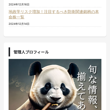
2024年12月16日
地政学リスク増加！注目するべき防衛関連銘柄の本
命株一覧
2024年12月14日
管理人プロフィール