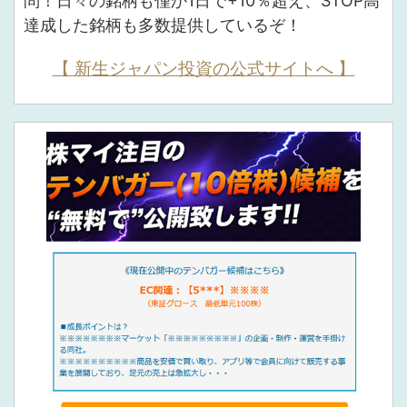
問！日々の銘柄も僅か1日で+10％超え、STOP高
達成した銘柄も多数提供しているぞ！
【 新生ジャパン投資の公式サイトへ 】