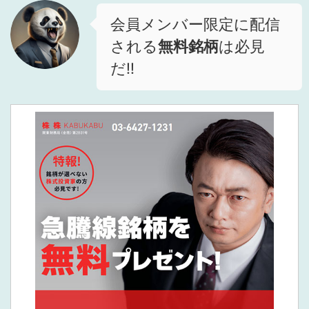
会員メンバー限定に配信
される
無料銘柄
は必見
だ!!