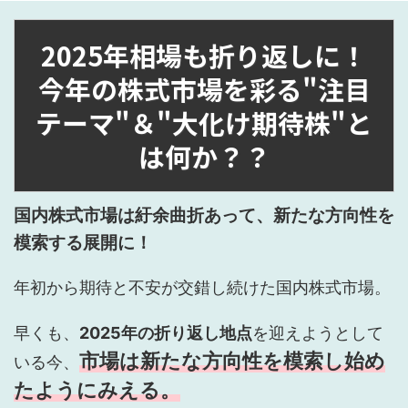
2025年相場も折り返しに！
今年の株式市場を彩る"注目
テーマ"＆"大化け期待株"と
は何か？？
国内株式市場は紆余曲折あって、新たな方向性を
模索する展開に！
年初から期待と不安が交錯し続けた国内株式市場。
早くも、
2025年の折り返し地点
を迎えようとして
市場は新たな方向性を模索し始め
いる今、
たようにみえる。