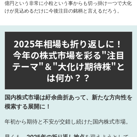
億円という非常に小粒という事からも切っ掛け一つで大化
けが見込めるだけに今後注目の銘柄と言えるだろう。
2025年相場も折り返しに！
今年の株式市場を彩る"注目
テーマ"＆"大化け期待株"と
は何か？？
国内株式市場は紆余曲折あって、新たな方向性を
模索する展開に！
年初から期待と不安が交錯し続けた国内株式市場。
早くも、
2025年の折り返し地点
を迎えようとして