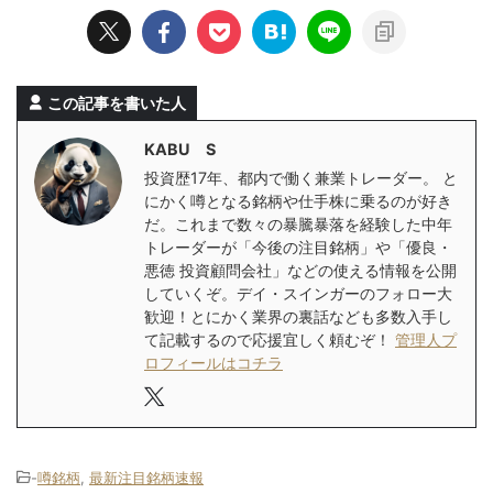
この記事を書いた人
KABU S
投資歴17年、都内で働く兼業トレーダー。 と
にかく噂となる銘柄や仕手株に乗るのが好き
だ。これまで数々の暴騰暴落を経験した中年
トレーダーが「今後の注目銘柄」や「優良・
悪徳 投資顧問会社」などの使える情報を公開
していくぞ。デイ・スインガーのフォロー大
歓迎！とにかく業界の裏話なども多数入手し
て記載するので応援宜しく頼むぞ！
管理人プ
ロフィールはコチラ
-
噂銘柄
,
最新注目銘柄速報