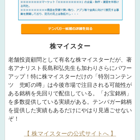
株マイスター
老舗投資顧問として有名な株マイスターだが、著
名アナリスト長島和弘先生も加わりさらにパワー
アップ！特に株マイスターだけの「特別コンテン
ツ 兜町の噂」は今後市場で注目される可能性が
ある銘柄を先回りで配信している。「お宝銘柄」
を多数提供している実績がある。テンバガー銘柄
を提供した実績もあるだけにやはり見過ごせない
ぞ！
【 株マイスターの公式サイトへ 】