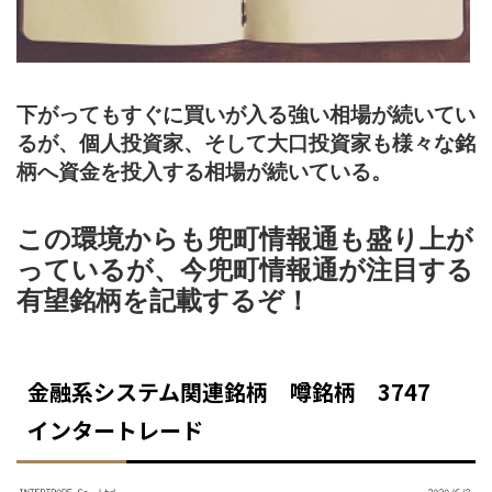
下がってもすぐに買いが入る強い相場が続いてい
るが、個人投資家、そして大口投資家も様々な銘
柄へ資金を投入する相場が続いている。
この環境からも兜町情報通も盛り上が
っているが、今兜町情報通が注目する
有望銘柄を記載するぞ！
金融系システム関連銘柄 噂銘柄 3747
インタートレード