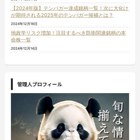
【2024年版】テンバガー達成銘柄一覧！次に大化け
が期待される2025年のテンバガー候補とは？
2024年12月16日
地政学リスク増加！注目するべき防衛関連銘柄の本
命株一覧
2024年12月14日
管理人プロフィール