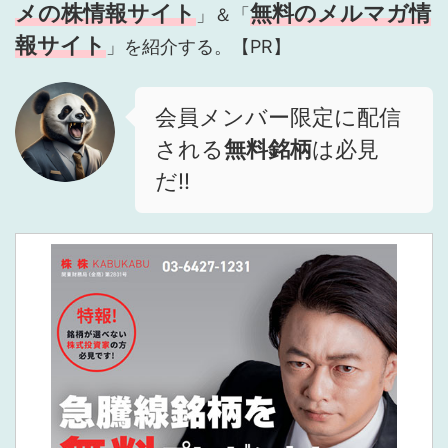
メの株情報サイト
無料のメルマガ情
」＆「
報サイト
」を紹介する。【PR】
会員メンバー限定に配信
される
無料銘柄
は必見
だ!!