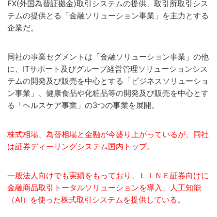
FX(外国為替証拠金)取引システムの提供、取引所取引シス
テムの提供とる「金融ソリューション事業」を主力とする
企業だ。
同社の事業セグメントは「金融ソリューション事業」の他
に、ITサポート及びグループ経営管理ソリューションシス
テムの開発及び販売を中心とする「ビジネスソリューショ
ン事業」、健康食品や化粧品等の開発及び販売を中心とす
る「ヘルスケア事業」の3つの事業を展開。
株式相場、為替相場と金融が今盛り上がっているが、同社
は証券ディーリングシステム国内トップ。
一般法人向けでも実績をもっており、ＬＩＮＥ証券向けに
金融商品取引トータルソリューションを導入、人工知能
（AI）を使った株式取引システムを提供している。