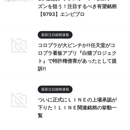
ズンを狙う！注目するべき有望銘柄
【9793】エンビプロ
最新注目銘柄速報
コロプラが大ピンチか!!任天堂がコ
ロプラ看板アプリ『白猫プロジェク
ト』で特許権侵害があったとして提
訴!!
最新注目銘柄速報
ついに正式にＬＩＮＥの上場承認が
下りた！ＬＩＮＥ関連銘柄の挙動一
覧