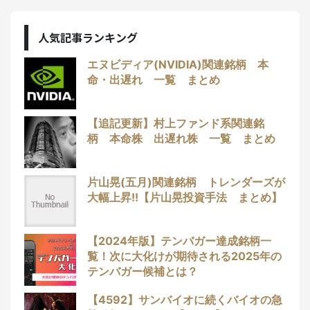
人気記事ランキング
エヌビディア(NVIDIA)関連銘柄 本
命・出遅れ 一覧 まとめ
【追記更新】村上ファンド系関連銘
柄 本命株 出遅れ株 一覧 まとめ
片山晃(五月)関連銘柄 トレンダーズが
大幅上昇!!【片山晃投資手法 まとめ】
【2024年版】テンバガー達成銘柄一
覧！次に大化けが期待される2025年の
テンバガー候補とは？
【4592】サンバイオに続くバイオの急