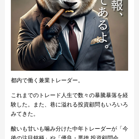
都内で働く兼業トレーダー。
これまでのトレード人生で数々の暴騰暴落を経
験した。また、巷に溢れる投資顧問もいろいろ
みてきた。
酸いも甘いも噛み分けた中年トレーダーが「今
後の注目銘柄」や「優良・悪徳 投資顧問会