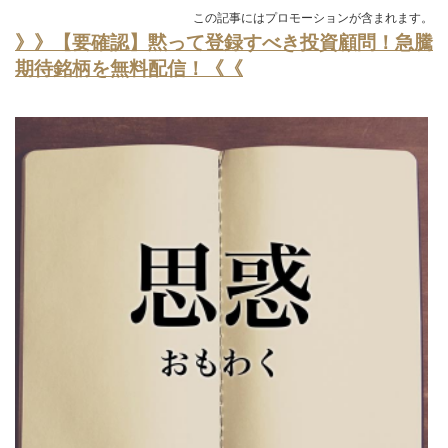
この記事にはプロモーションが含まれます。
》》【要確認】黙って登録すべき投資顧問！急騰
期待銘柄を無料配信！《《