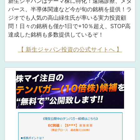
新生ジャパンはテーマ株に特化！遠隔診療、メタ
バース、半導体関連など今が旬の銘柄を提供！ラ
ジオでも人気の高山緑生氏が率いる実力投資顧
問！日々の銘柄も僅か1日で+10％超え、STOP高
達成した銘柄も多数提供しているぞ！
【 新生ジャパン投資の公式サイトへ 】