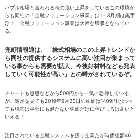
バブル相場と言われる程の強い上昇をしているこの環境か
らも同社の「金融ソリューション事業」は1－3月期は黒字
浮上、金融ソリューション事業は大幅な増収となってい
る。
兜町情報通は、「株式相場のこの上昇トレンドか
ら同社の提供するシステムに高い注目が集まって
いる事からも需要が拡大、今後好材料なども発表
していく可能性が高い」との噂がされているぞ。
チャートも思惑などから500円から一気に急伸している
が、週足を見ても2019年9月20日の株価は1409円と比べ
ても現在は半分にも満たない株価だけに伸びしろは高いと
いえる！
注目されている金融システムを扱う企業だが時価総額46