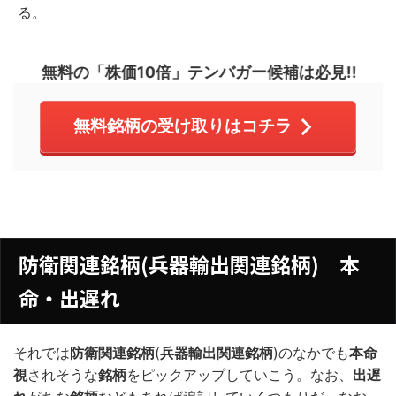
る。
無料の「株価10倍」テンバガー候補は必見!!
無料銘柄の受け取りはコチラ
防衛関連銘柄(兵器輸出関連銘柄) 本
命・出遅れ
それでは
防衛関連銘柄
(
兵器輸出関連銘柄
)のなかでも
本命
視
されそうな
銘柄
をピックアップしていこう。なお、
出遅