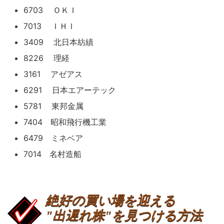
6703 ＯＫＩ
7013 ＩＨＩ
3409 北日本紡績
8226 理経
3161 アゼアス
6291 日本エアーテック
5781 東邦金属
7404 昭和飛行機工業
6479 ミネベア
7014 名村造船
絶好の買い場を迎える
"出遅れ株"を見つける方法