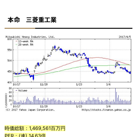
本命 三菱重工業
時価総額：1,469,561百万円
PER：(連) 14.63倍