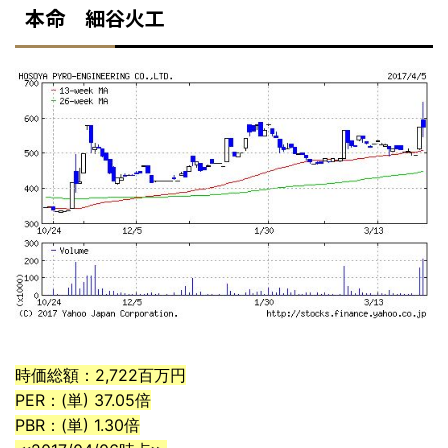
本命 細谷火工
時価総額：2,722百万円
PER：(単) 37.05倍
PBR：(単) 1.30倍