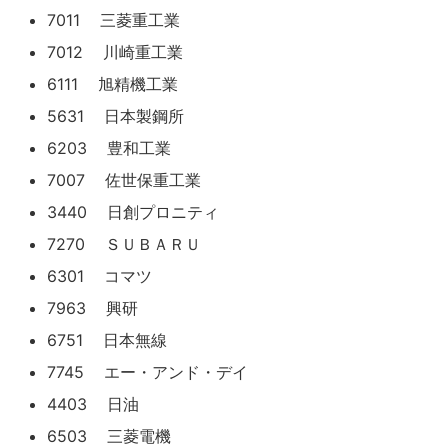
7011 三菱重工業
7012 川崎重工業
6111 旭精機工業
5631 日本製鋼所
6203 豊和工業
7007 佐世保重工業
3440 日創プロニティ
7270 ＳＵＢＡＲＵ
6301 コマツ
7963 興研
6751 日本無線
7745 エー・アンド・デイ
4403 日油
6503 三菱電機