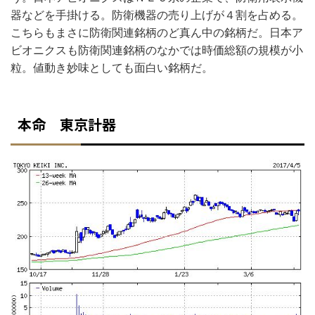
器などを手掛ける。防衛機器の売り上げが４割を占める。
こちらもまさに防衛関連銘柄のど真ん中の銘柄だ。日本ア
ビオニクスも防衛関連銘柄のなかでは時価総額の規模が小
粒。値動き妙味としても面白い銘柄だ。
本命 東京計器