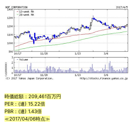
時価総額：209,461百万円
PER：(連) 15.22倍
PBR：(連) 1.43倍
≪2017/04/06時点≫