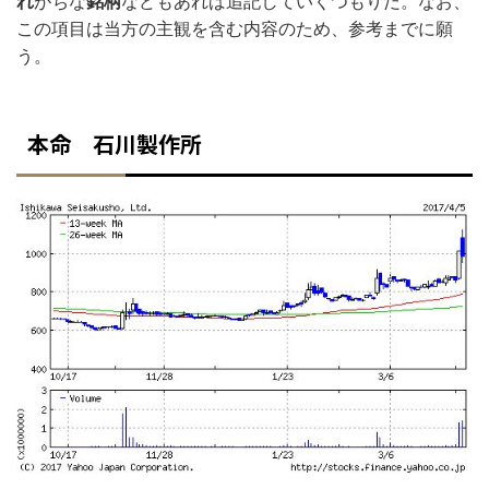
れ
がちな
銘柄
などもあれば追記していくつもりだ。なお、
この項目は当方の主観を含む内容のため、参考までに願
う。
本命 石川製作所