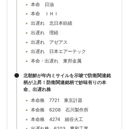
本命 日油
本命 ＩＨＩ
出遅れ 北日本紡績
出遅れ 理経
出遅れ アゼアス
出遅れ 日本エアーテック
本命・出遅れ 東邦金属
北朝鮮が年内ミサイルを示唆で防衛関連銘
柄が上昇！防衛関連銘柄で妙味有りの本
命、出遅れ株
本命株 7721 東京計器
本命株 6208 石川製作所
本命株 4274 細谷火工
出遅れ株 6203 豊和工業