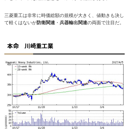
三菱重工は非常に時価総額の規模が大きく、値動きも決し
て軽くはないが
防衛関連
・
兵器輸出関連
の両面で注目だ。
本命 川崎重工業