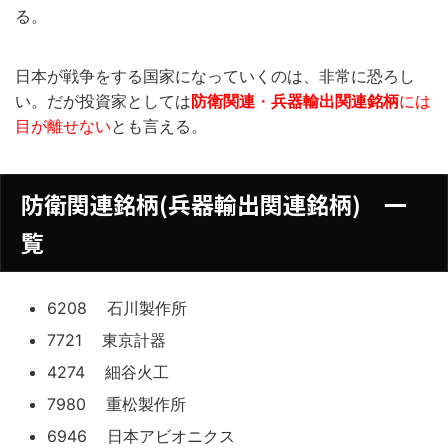
る。
日本が戦争をする国家になっていくのは、非常に恐ろし
い。だが投資家としては
防衛関連
・
兵器輸出関連銘柄
には
目が離せない
とも言える。
防衛関連銘柄(兵器輸出関連銘柄) 一
覧
6208 石川製作所
7721 東京計器
4274 細谷火工
7980 重松製作所
6946 日本アビオニクス