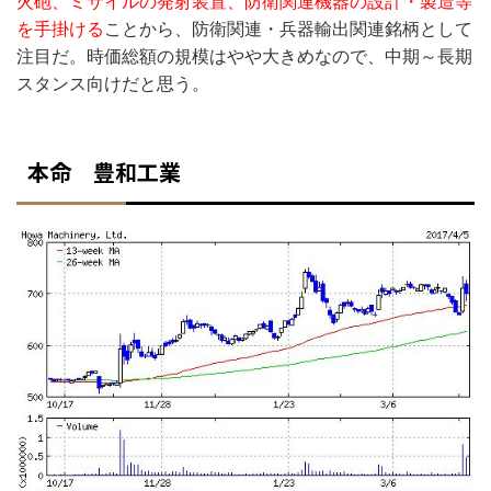
火砲、ミサイルの発射装置、防衛関連機器の設計・製造等
を手掛ける
ことから、防衛関連・兵器輸出関連銘柄として
注目だ。時価総額の規模はやや大きめなので、中期～長期
スタンス向けだと思う。
本命 豊和工業