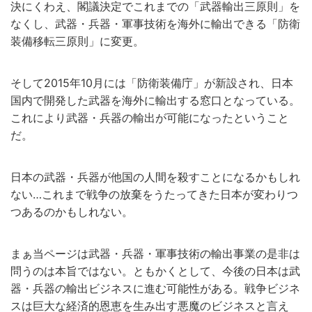
決にくわえ、閣議決定でこれまでの「武器輸出三原則」を
なくし、武器・兵器・軍事技術を海外に輸出できる「防衛
装備移転三原則」に変更。
そして2015年10月には「防衛装備庁」が新設され、日本
国内で開発した武器を海外に輸出する窓口となっている。
これにより武器・兵器の輸出が可能になったということ
だ。
日本の武器・兵器が他国の人間を殺すことになるかもしれ
ない…これまで戦争の放棄をうたってきた日本が変わりつ
つあるのかもしれない。
まぁ当ページは武器・兵器・軍事技術の輸出事業の是非は
問うのは本旨ではない。ともかくとして、今後の日本は武
器・兵器の輸出ビジネスに進む可能性がある。戦争ビジネ
スは巨大な経済的恩恵を生み出す悪魔のビジネスと言え