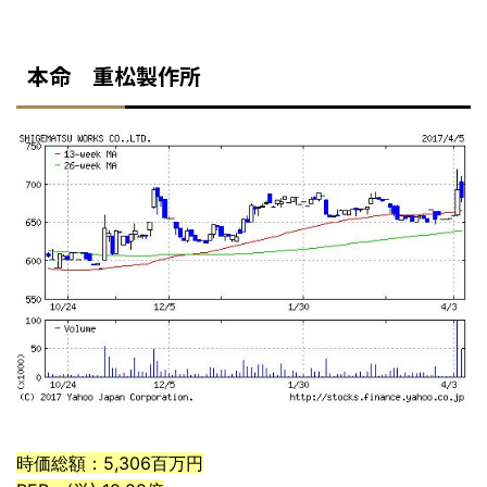
本命 重松製作所
時価総額：5,306百万円