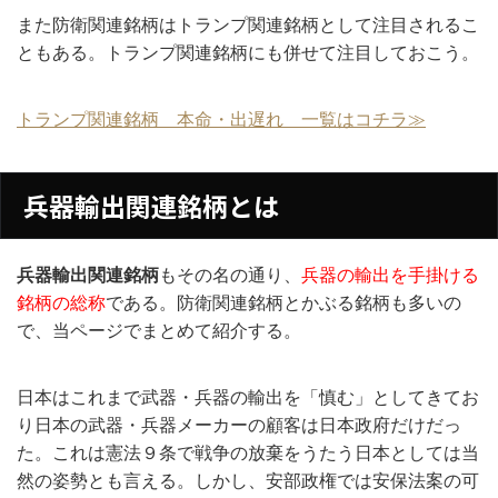
また防衛関連銘柄はトランプ関連銘柄として注目されるこ
ともある。トランプ関連銘柄にも併せて注目しておこう。
トランプ関連銘柄 本命・出遅れ 一覧はコチラ≫
兵器輸出関連銘柄とは
兵器輸出関連銘柄
もその名の通り、
兵器の輸出を手掛ける
銘柄の総称
である。防衛関連銘柄とかぶる銘柄も多いの
で、当ページでまとめて紹介する。
日本はこれまで武器・兵器の輸出を「慎む」としてきてお
り日本の武器・兵器メーカーの顧客は日本政府だけだっ
た。これは憲法９条で戦争の放棄をうたう日本としては当
然の姿勢とも言える。しかし、安部政権では安保法案の可