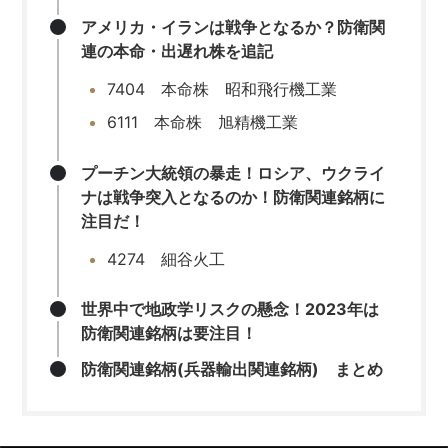
アメリカ・イランは戦争となるか？防衛関
連の本命・出遅れ株を追記
7404 本命株 昭和飛行機工業
6111 本命株 旭精機工業
プーチン大統領の暴走！ロシア、ウクライ
ナは戦争突入となるのか！防衛関連銘柄に
注目だ！
4274 細谷火工
世界中で地政学リスクの懸念！2023年は
防衛関連銘柄は要注目！
防衛関連銘柄(兵器輸出関連銘柄) まとめ