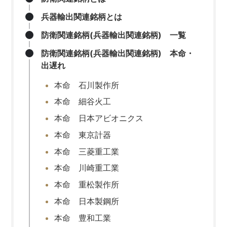
兵器輸出関連銘柄とは
防衛関連銘柄(兵器輸出関連銘柄) 一覧
防衛関連銘柄(兵器輸出関連銘柄) 本命・
出遅れ
本命 石川製作所
本命 細谷火工
本命 日本アビオニクス
本命 東京計器
本命 三菱重工業
本命 川崎重工業
本命 重松製作所
本命 日本製鋼所
本命 豊和工業