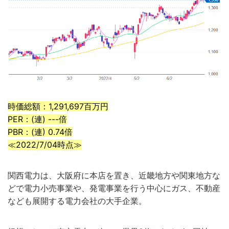
時価総額：1,291,697百万円
PER：(連) ---倍
PBR：(連) 0.74倍
≪2022/7/04時点≫
関西電力は、大阪府に本店を置き、近畿地方や関東地方な
どで電力小売事業や、発電事業を行う中心にガス、不動産
なども展開する電力会社の大手企業。