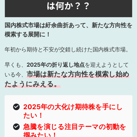
は何か？？
国内株式市場は紆余曲折あって、新たな方向性を
模索する展開に！
年初から期待と不安が交錯し続けた国内株式市場。
早くも、
2025年の折り返し地点
を迎えようとして
市場は新たな方向性を模索し始め
いる今、
たようにみえる。
2025年の大化け期待株を手にし
たい！
急騰を演じる注目テーマの初動を
掴みたい！