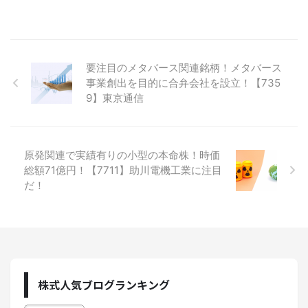
要注目のメタバース関連銘柄！メタバース
事業創出を目的に合弁会社を設立！【735
9】東京通信
原発関連で実績有りの小型の本命株！時価
総額71億円！【7711】助川電機工業に注目
だ！
株式人気ブログランキング