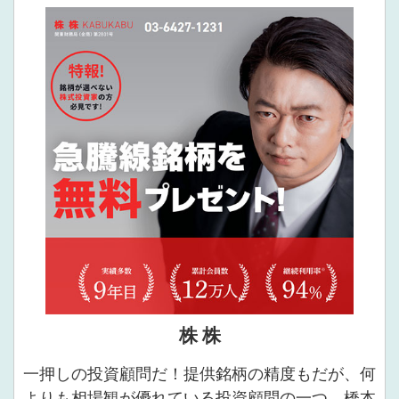
株 株
一押しの投資顧問だ！提供銘柄の精度もだが、何
よりも相場観が優れている投資顧問の一つ。橋本