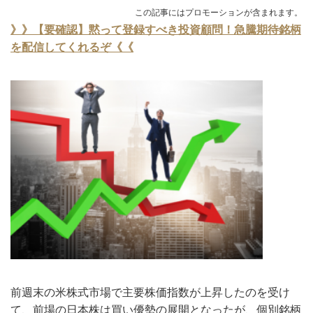
この記事にはプロモーションが含まれます。
》》【要確認】黙って登録すべき投資顧問！急騰期待銘柄
を配信してくれるぞ《《
前週末の米株式市場で主要株価指数が上昇したのを受け
て、前場の日本株は買い優勢の展開となったが、個別銘柄