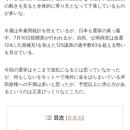
の動きを見ると全体的に寄り天となって下落しているもの
が多いな。
今週は米雇用統計を控えているが、日本も選挙の真っ最
中、7月10日投開票が行われるが、自民、公明両党は改選
124に欠員補充1を加えた125議席の過半数63を超える勢い
を見せている。
今回の選挙はそこまで波乱になるとは思っていなかった
が、何もしないをモットーで海外に金をばらまいている岸
田政権への不満は多いと思ったが、予想以上に求心力があ
るというのは正直びっくりなところだ。
目次
[
非表示
]