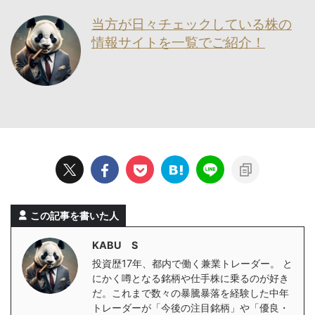
当方が日々チェックしている株の
情報サイトを一覧でご紹介！
この記事を書いた人
KABU S
投資歴17年、都内で働く兼業トレーダー。 と
にかく噂となる銘柄や仕手株に乗るのが好き
だ。これまで数々の暴騰暴落を経験した中年
トレーダーが「今後の注目銘柄」や「優良・