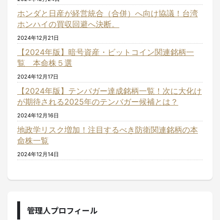
ホンダと日産が経営統合（合併）へ向け協議！台湾
ホンハイの買収回避へ決断。
2024年12月21日
【2024年版】暗号資産・ビットコイン関連銘柄一
覧 本命株５選
2024年12月17日
【2024年版】テンバガー達成銘柄一覧！次に大化け
が期待される2025年のテンバガー候補とは？
2024年12月16日
地政学リスク増加！注目するべき防衛関連銘柄の本
命株一覧
2024年12月14日
管理人プロフィール