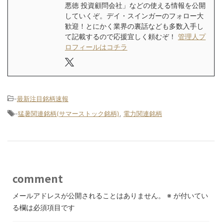
悪徳 投資顧問会社」などの使える情報を公開
していくぞ。デイ・スインガーのフォロー大
歓迎！とにかく業界の裏話なども多数入手し
て記載するので応援宜しく頼むぞ！
管理人プ
ロフィールはコチラ
-
最新注目銘柄速報
-
猛暑関連銘柄(サマーストック銘柄)
,
電力関連銘柄
comment
メールアドレスが公開されることはありません。
※
が付いてい
る欄は必須項目です