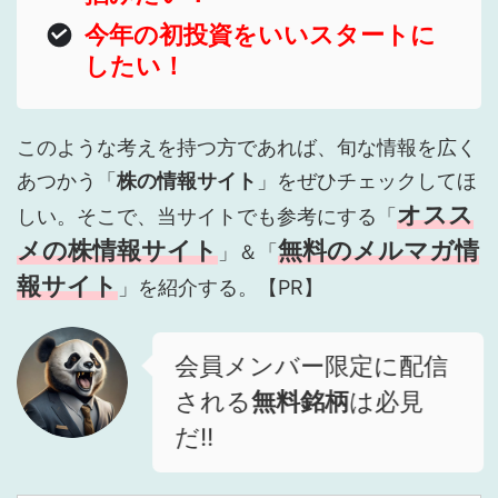
今年の初投資をいいスタートに
したい！
このような考えを持つ方であれば、旬な情報を広く
あつかう「
株の情報サイト
」をぜひチェックしてほ
オスス
しい。そこで、当サイトでも参考にする「
メの株情報サイト
無料のメルマガ情
」＆「
報サイト
」を紹介する。【PR】
会員メンバー限定に配信
される
無料銘柄
は必見
だ!!