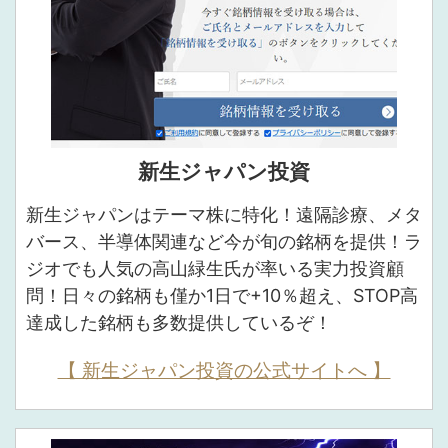
新生ジャパン投資
新生ジャパンはテーマ株に特化！遠隔診療、メタ
バース、半導体関連など今が旬の銘柄を提供！ラ
ジオでも人気の高山緑生氏が率いる実力投資顧
問！日々の銘柄も僅か1日で+10％超え、STOP高
達成した銘柄も多数提供しているぞ！
【 新生ジャパン投資の公式サイトへ 】