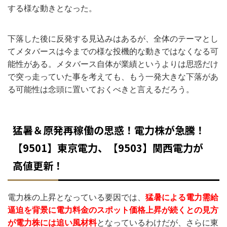
する様な動きとなった。
下落した後に反発する見込みはあるが、全体のテーマとし
てメタバースは今までの様な投機的な動きではなくなる可
能性がある。メタバース自体が業績というよりは思惑だけ
で突っ走っていた事を考えても、もう一発大きな下落があ
る可能性は念頭に置いておくべきと言えるだろう。
猛暑＆原発再稼働の思惑！電力株が急騰！
【9501】東京電力、【9503】関西電力が
高値更新！
電力株の上昇となっている要因では、
猛暑による電力需給
逼迫を背景に電力料金のスポット価格上昇が続くとの見方
が電力株には追い風材料
となっているわけだが、さらに東