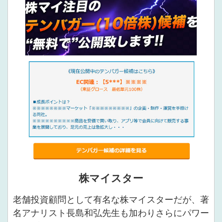
株マイスター
老舗投資顧問として有名な株マイスターだが、著
名アナリスト長島和弘先生も加わりさらにパワー