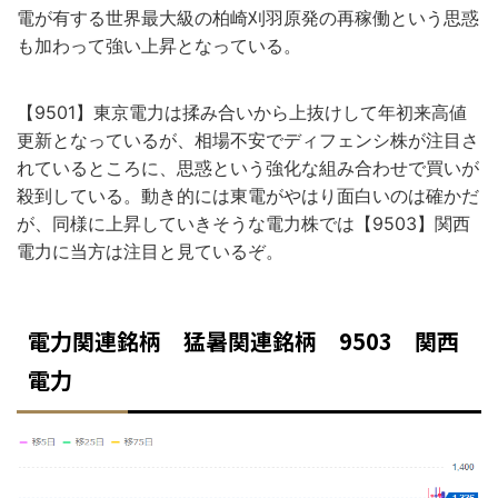
電が有する世界最大級の柏崎刈羽原発の再稼働という思惑
も加わって強い上昇となっている。
【9501】東京電力は揉み合いから上抜けして年初来高値
更新となっているが、相場不安でディフェンシ株が注目さ
れているところに、思惑という強化な組み合わせで買いが
殺到している。動き的には東電がやはり面白いのは確かだ
が、同様に上昇していきそうな電力株では【9503】関西
電力に当方は注目と見ているぞ。
電力関連銘柄 猛暑関連銘柄 9503 関西
電力