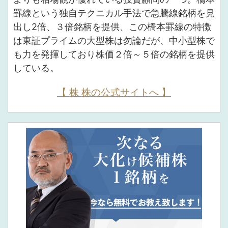
罫線という独自テクニカル手法で急騰線銘柄を見
出し2倍、３倍銘柄を提供、この橋本罫線の特徴
は東証プライムの大型株は勿論だが、中小型株で
も力を発揮しており株価２倍～５倍の銘柄を提供
している。
【 株 株の公式サイトへ 】