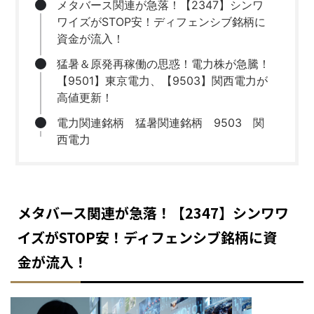
メタバース関連が急落！【2347】シンワ
ワイズがSTOP安！ディフェンシブ銘柄に
資金が流入！
猛暑＆原発再稼働の思惑！電力株が急騰！
【9501】東京電力、【9503】関西電力が
高値更新！
電力関連銘柄 猛暑関連銘柄 9503 関
西電力
メタバース関連が急落！【2347】シンワワ
イズがSTOP安！ディフェンシブ銘柄に資
金が流入！