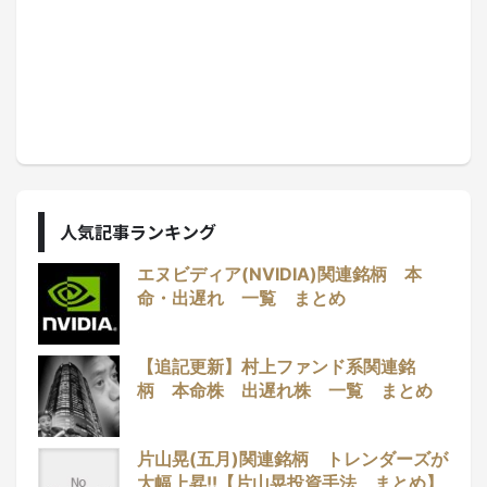
人気記事ランキング
エヌビディア(NVIDIA)関連銘柄 本
命・出遅れ 一覧 まとめ
【追記更新】村上ファンド系関連銘
柄 本命株 出遅れ株 一覧 まとめ
片山晃(五月)関連銘柄 トレンダーズが
大幅上昇!!【片山晃投資手法 まとめ】