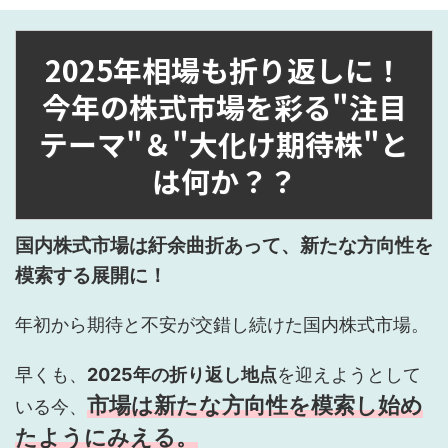
2025年相場も折り返しに！
今年の株式市場を彩る"注目
テーマ"＆"大化け期待株"と
は何か？？
国内株式市場は紆余曲折あって、新たな方向性を
模索する展開に！
年初から期待と不安が交錯し続けた国内株式市場。
早くも、
2025年の折り返し地点
を迎えようとして
市場は新たな方向性を模索し始め
いる今、
たようにみえる。