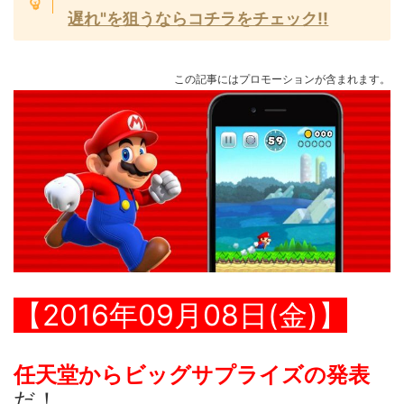
遅れ"を狙うならコチラをチェック!!
この記事にはプロモーションが含まれます。
【2016年09月08日(金)】
任天堂からビッグサプライズの発表
だ！