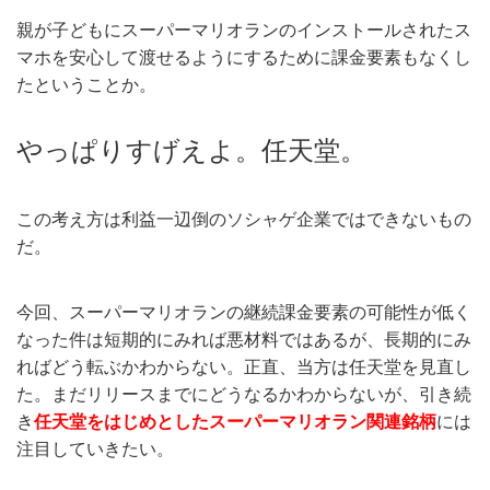
親が子どもにスーパーマリオランのインストールされたス
マホを安心して渡せるようにするために課金要素もなくし
たということか。
やっぱりすげえよ。任天堂。
この考え方は利益一辺倒のソシャゲ企業ではできないもの
だ。
今回、スーパーマリオランの継続課金要素の可能性が低く
なった件は短期的にみれば悪材料ではあるが、長期的にみ
ればどう転ぶかわからない。正直、当方は任天堂を見直し
た。まだリリースまでにどうなるかわからないが、引き続
き
任天堂をはじめとしたスーパーマリオラン関連銘柄
には
注目していきたい。