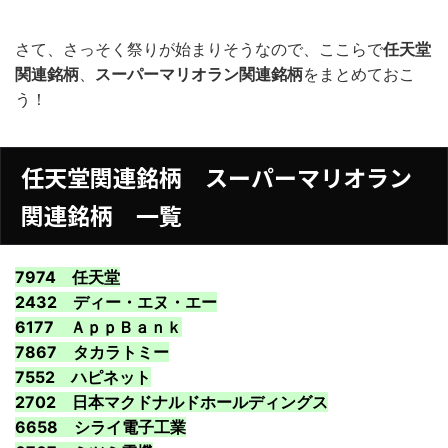
さて、さっそく祭りが始まりそうなので、ここらで
任天堂
関連銘柄
、
スーパーマリオラン関連銘柄
をまとめておこ
う！
任天堂関連銘柄 スーパーマリオラン
関連銘柄 一覧
7974 任天堂
2432 ディー・エヌ・エー
6177 ＡｐｐＢａｎｋ
7867 タカラトミー
7552 ハピネット
2702 日本マクドナルドホールディングス
6658 シライ電子工業