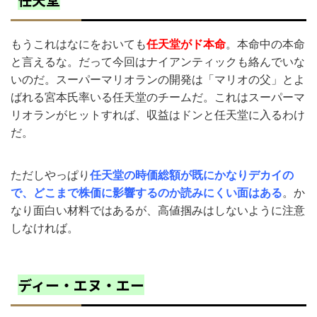
もうこれはなにをおいても
任天堂がド本命
。本命中の本命
と言えるな。だって今回はナイアンティックも絡んでいな
いのだ。スーパーマリオランの開発は「マリオの父」とよ
ばれる宮本氏率いる任天堂のチームだ。これはスーパーマ
リオランがヒットすれば、収益はドンと任天堂に入るわけ
だ。
ただしやっぱり
任天堂の時価総額が既にかなりデカイの
で、どこまで株価に影響するのか読みにくい面はある
。か
なり面白い材料ではあるが、高値掴みはしないように注意
しなければ。
ディー・エヌ・エー