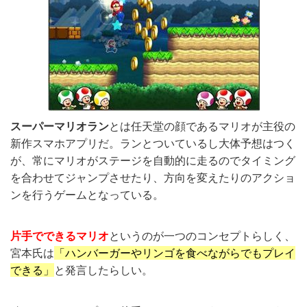
スーパーマリオラン
とは任天堂の顔であるマリオが主役の
新作スマホアプリだ。ランとついているし大体予想はつく
が、常にマリオがステージを自動的に走るのでタイミング
を合わせてジャンプさせたり、方向を変えたりのアクショ
ンを行うゲームとなっている。
片手でできるマリオ
というのが一つのコンセプトらしく、
宮本氏は
「ハンバーガーやリンゴを食べながらでもプレイ
できる」
と発言したらしい。