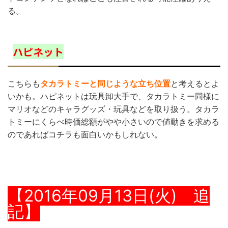
る。
ハピネット
こちらも
タカラトミーと同じような立ち位置
と考えるとよ
いかも。ハピネットは玩具卸大手で、タカラトミー同様に
マリオなどのキャラグッズ・玩具などを取り扱う。タカラ
トミーにくらべ時価総額がやや小さいので値動きを求める
のであればコチラも面白いかもしれない。
【2016年09月13日(火) 追
記】