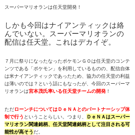
スーパーマリオランは任天堂開発！
しかも今回はナイアンティックは絡
んでいない。スーパーマリオランの
配信は任天堂。これはデカイぞ。
７月に祭りになったなったポケモンＧＯは任天堂のコンテ
ンツである「ポケモン」を利用しているものの、配信自体
は米ナイアンティックであったため、協力の任天堂の利益
は薄いのでは？という話にもなったが、今回のスーパーマ
リオランは
宮本茂氏率いる任天堂チームの開発
！
ただ
ローンチについてはＤｅＮＡとのパートナーシップ体
制で行う
ということらしい。つまり、
ＤｅＮＡはスーパー
マリオラン関連銘柄、任天堂関連銘柄として注目される可
能性が高そう
だ。