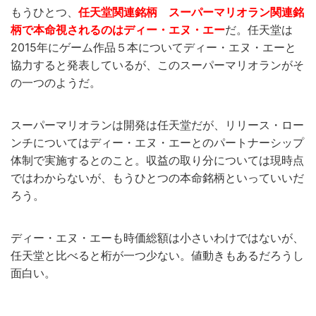
もうひとつ、
任天堂関連銘柄 スーパーマリオラン関連銘
柄で本命視されるのはディー・エヌ・エー
だ。任天堂は
2015年にゲーム作品５本についてディー・エヌ・エーと
協力すると発表しているが、このスーパーマリオランがそ
の一つのようだ。
スーパーマリオランは開発は任天堂だが、リリース・ロー
ンチについてはディー・エヌ・エーとのパートナーシップ
体制で実施するとのこと。収益の取り分については現時点
ではわからないが、もうひとつの本命銘柄といっていいだ
ろう。
ディー・エヌ・エーも時価総額は小さいわけではないが、
任天堂と比べると桁が一つ少ない。値動きもあるだろうし
面白い。