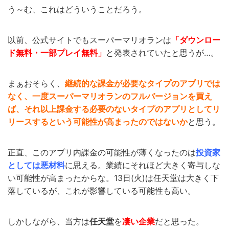
う～む、これはどういうことだろう。
以前、公式サイトでもスーパーマリオランは
「ダウンロー
ド無料・一部プレイ無料」
と発表されていたと思うが…。
まぁおそらく、
継続的な課金が必要なタイプのアプリでは
なく、一度スーパーマリオランのフルバージョンを買え
ば、それ以上課金する必要のないタイプのアプリとしてリ
リースするという可能性が高まったのではないか
と思う。
正直、このアプリ内課金の可能性が薄くなったのは
投資家
としては悪材料
に思える。業績にそれほど大きく寄与しな
い可能性が高まったからな。13日(火)は任天堂は大きく下
落しているが、これが影響している可能性も高い。
しかしながら、当方は
任天堂
を
凄い企業
だと思った。