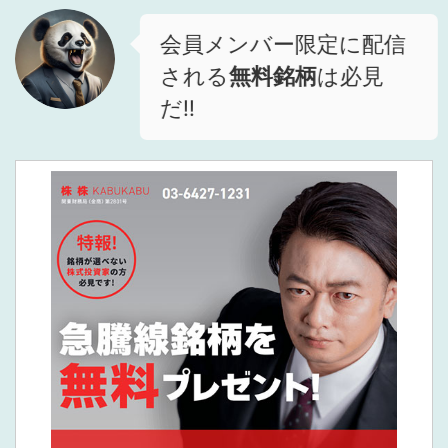
会員メンバー限定に配信
される
無料銘柄
は必見
だ!!