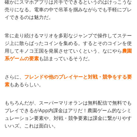
確かにスマホアプリは片手でできるというのはけっこうな
売りになる。電車の中で吊革を掴みながらでも手軽にプレ
イできるのは魅力だ。
常に走り続けるマリオを多彩なジャンプで操作してステー
ジ上に散らばったコインを集める。するとそのコインを使
用してキノコ王国を発展させていくという、なにやら
農園
系ゲームの要素
も詰まっているそうだ。
さらに、
フレンドや他のプレイヤーと対戦・競争をする要
素
もあるらしい。
もちろんだが、スーパーマリオランは無料配信で無料でも
プレイできるがApp内課金はアリだ！農園ゲーム的なシミ
ュレーション要素や、対戦・競争要素は課金に繋がりやす
いハズ。これは面白い。