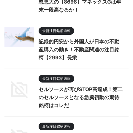
恩恵大の【8698】マネックスGは年
末一段高なるか！
最新注目銘柄速報
記録的円安から外国人が日本の不動
産購入の動き！不動産関連の注目銘
柄【2993】長栄
最新注目銘柄速報
セルソースが再びSTOP高達成！第二
のセルソースとなる急騰初動の期待
銘柄はコレだ
最新注目銘柄速報