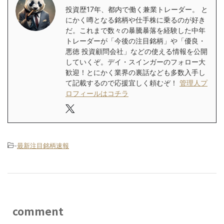
投資歴17年、都内で働く兼業トレーダー。 と
にかく噂となる銘柄や仕手株に乗るのが好き
だ。これまで数々の暴騰暴落を経験した中年
トレーダーが「今後の注目銘柄」や「優良・
悪徳 投資顧問会社」などの使える情報を公開
していくぞ。デイ・スインガーのフォロー大
歓迎！とにかく業界の裏話なども多数入手し
て記載するので応援宜しく頼むぞ！
管理人プ
ロフィールはコチラ
-
最新注目銘柄速報
comment