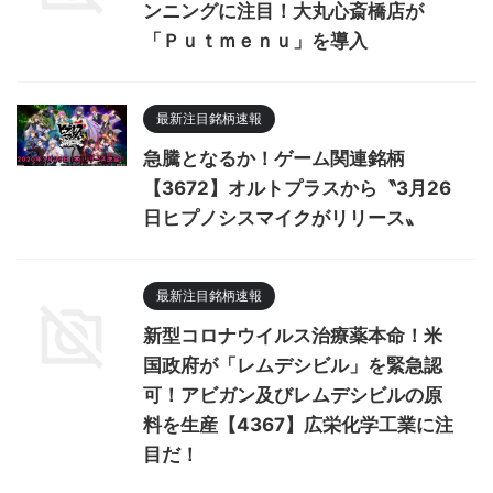
ンニングに注目！大丸心斎橋店が
「Ｐｕｔｍｅｎｕ」を導入
最新注目銘柄速報
急騰となるか！ゲーム関連銘柄
【3672】オルトプラスから〝3月26
日ヒプノシスマイクがリリース〟
最新注目銘柄速報
新型コロナウイルス治療薬本命！米
国政府が「レムデシビル」を緊急認
可！アビガン及びレムデシビルの原
料を生産【4367】広栄化学工業に注
目だ！