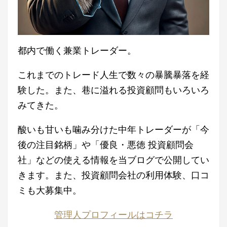
都内で働く兼業トレーダー。
これまでのトレード人生で数々の暴騰暴落を経
験した。また、巷に溢れる投資顧問もいろいろ
みてきた。
酸いも甘いも噛み分けた中年トレーダーが「今
後の注目銘柄」や「優良・悪徳 投資顧問会
社」などの使える情報を当ブログで公開してい
きます。また、投資顧問会社の利用体験、口コ
ミも大募集中。
管理人プロフィールはコチラ