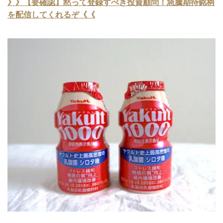
》》【要確認】黙って登録すべき投資顧問！急騰期待銘柄
を配信してくれるぞ《《