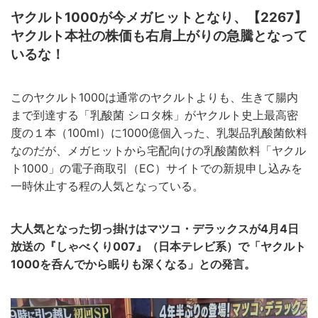
ヤクルト1000が今メガヒットとなり、【2267】
ヤクルト本社の株価も右肩上がりの急騰となって
いるな！
このヤクルト1000は通常のヤクルトよりも、生きて腸内
まで到達する「乳酸菌 シロタ株」がヤクルト史上最高密
度の１本（100ml）に1000億個入った、乳製品乳酸菌飲料
なのだが、メガヒットから宅配向けの乳酸菌飲料「ヤクル
ト1000」の電子商取引（EC）サイトでの新規申し込みを
一時休止する程の人気となっている。
大人気となった切っ掛けはマツコ・デラックスが4月4日
放送の『しゃべくり007』（日本テレビ系）で「ヤクルト
1000を呑んでから眠りも深くなる」との発言。