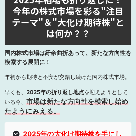
今年の株式市場を彩る"注目
テーマ"＆"大化け期待株"と
は何か？？
国内株式市場は紆余曲折あって、新たな方向性を
模索する展開に！
年初から期待と不安が交錯し続けた国内株式市場。
早くも、
2025年の折り返し地点
を迎えようとして
市場は新たな方向性を模索し始め
いる今、
たようにみえる。
2025年の大化け期待株を手にし