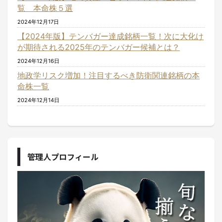
覧 本命株５選
2024年12月17日
【2024年版】テンバガー達成銘柄一覧！次に大化け
が期待される2025年のテンバガー候補とは？
2024年12月16日
地政学リスク増加！注目するべき防衛関連銘柄の本
命株一覧
2024年12月14日
管理人プロフィール