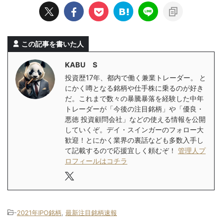
この記事を書いた人
KABU S
投資歴17年、都内で働く兼業トレーダー。 と
にかく噂となる銘柄や仕手株に乗るのが好き
だ。これまで数々の暴騰暴落を経験した中年
トレーダーが「今後の注目銘柄」や「優良・
悪徳 投資顧問会社」などの使える情報を公開
していくぞ。デイ・スインガーのフォロー大
歓迎！とにかく業界の裏話なども多数入手し
て記載するので応援宜しく頼むぞ！
管理人プ
ロフィールはコチラ
-
2021年IPO銘柄
,
最新注目銘柄速報