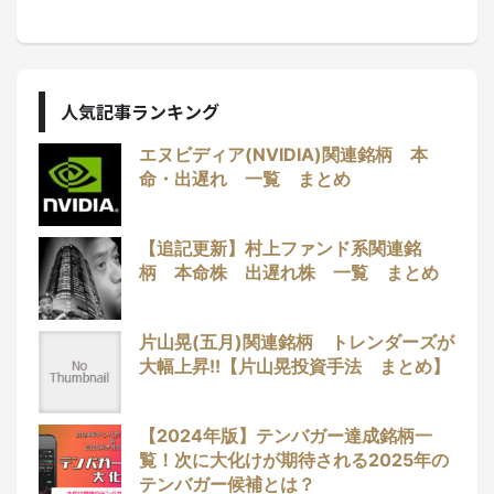
人気記事ランキング
エヌビディア(NVIDIA)関連銘柄 本
命・出遅れ 一覧 まとめ
【追記更新】村上ファンド系関連銘
柄 本命株 出遅れ株 一覧 まとめ
片山晃(五月)関連銘柄 トレンダーズが
大幅上昇!!【片山晃投資手法 まとめ】
【2024年版】テンバガー達成銘柄一
覧！次に大化けが期待される2025年の
テンバガー候補とは？