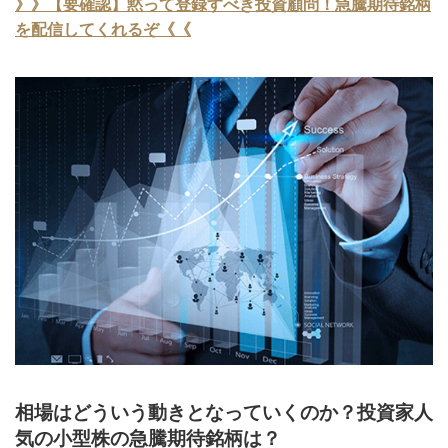
》》【要確認】黙って登録すべき投資顧問！急騰期待銘柄
を配信してくれるぞ《《
相場はどういう動きとなっていくのか？投資家人
気の小型株の急騰期待銘柄は？