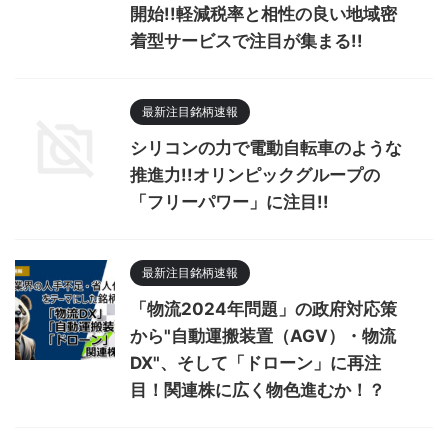
開始!!軽減税率と相性の良い地域密
着型サービスで注目が集まる!!
最新注目銘柄速報
シリコンの力で電動自転車のような
推進力!!オリンピックグループの
「フリーパワー」に注目!!
最新注目銘柄速報
「物流2024年問題」の政府対応策
から"自動運搬装置（AGV）・物流
DX"、そして「ドローン」に再注
目！関連株に広く物色進むか！？