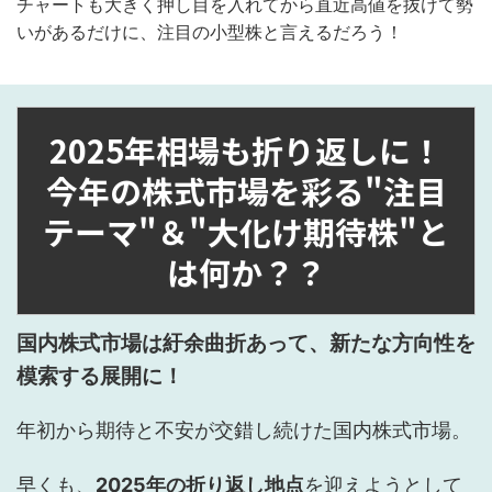
チャートも大きく押し目を入れてから直近高値を抜けて勢
いがあるだけに、注目の小型株と言えるだろう！
2025年相場も折り返しに！
今年の株式市場を彩る"注目
テーマ"＆"大化け期待株"と
は何か？？
国内株式市場は紆余曲折あって、新たな方向性を
模索する展開に！
年初から期待と不安が交錯し続けた国内株式市場。
早くも、
2025年の折り返し地点
を迎えようとして