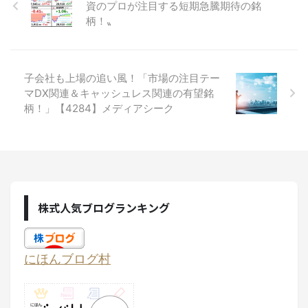
資のプロが注目する短期急騰期待の銘
柄！〟
子会社も上場の追い風！「市場の注目テー
マDX関連＆キャッシュレス関連の有望銘
柄！」【4284】メディアシーク
株式人気ブログランキング
にほんブログ村