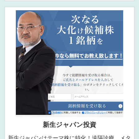
新生ジャパン投資
新生ジャパンはテーマ株に特化！遠隔診療、メタ