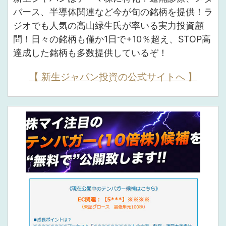
バース、半導体関連など今が旬の銘柄を提供！ラ
ジオでも人気の高山緑生氏が率いる実力投資顧
問！日々の銘柄も僅か1日で+10％超え、STOP高
達成した銘柄も多数提供しているぞ！
【 新生ジャパン投資の公式サイトへ 】