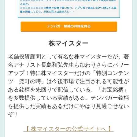
株マイスター
老舗投資顧問として有名な株マイスターだが、著
名アナリスト長島和弘先生も加わりさらにパワー
アップ！特に株マイスターだけの「特別コンテン
ツ 兜町の噂」は今後市場で注目される可能性が
ある銘柄を先回りで配信している。「お宝銘柄」
を多数提供している実績がある。テンバガー銘柄
を提供した実績もあるだけにやはり見過ごせない
ぞ！
【 株マイスターの公式サイトへ 】