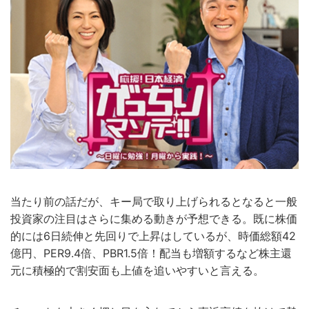
当たり前の話だが、キー局で取り上げられるとなると一般
投資家の注目はさらに集める動きが予想できる。既に株価
的には6日続伸と先回りで上昇はしているが、時価総額42
億円、PER9.4倍、PBR1.5倍！配当も増額するなど株主還
元に積極的で割安面も上値を追いやすいと言える。