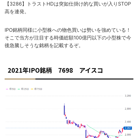
【3286】トラストHDは突如仕掛け的な買いが入りSTOP
高を連発。
IPO銘柄同様に小型株への物色買いは勢いを強めている！
そこで当方が注目する時価総額100億円以下の小型株で今
後急騰しそうな銘柄を記載するぞ。
2021年IPO銘柄 7698 アイスコ