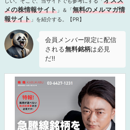
オスス
しい。そこで、当サイトでも参考にする「
メの株情報サイト
無料のメルマガ情
」＆「
報サイト
」を紹介する。【PR】
会員メンバー限定に配信
される
無料銘柄
は必見
だ!!