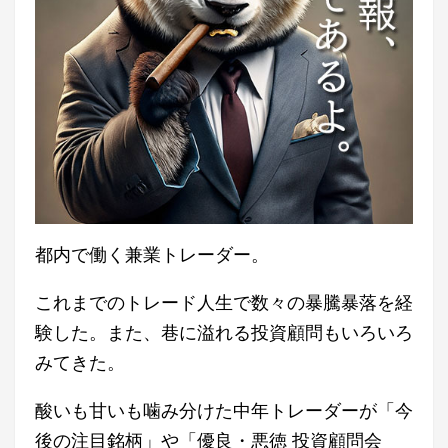
都内で働く兼業トレーダー。
これまでのトレード人生で数々の暴騰暴落を経
験した。また、巷に溢れる投資顧問もいろいろ
みてきた。
酸いも甘いも噛み分けた中年トレーダーが「今
後の注目銘柄」や「優良・悪徳 投資顧問会