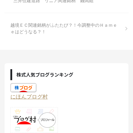
三井住建道路 リニア関連銘柄 錢高組
越境ＥＣ関連銘柄がふたたび？！今調整中のＨａｍｅ
ｅはどうなる？！
株式人気ブログランキング
にほんブログ村