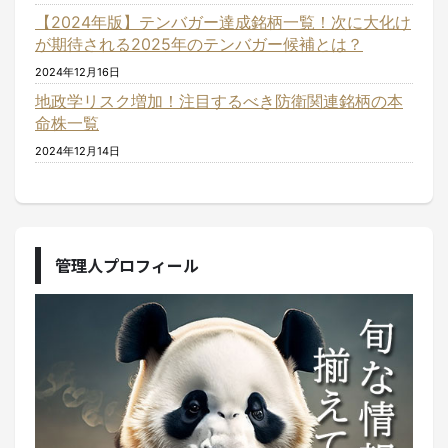
【2024年版】テンバガー達成銘柄一覧！次に大化け
が期待される2025年のテンバガー候補とは？
2024年12月16日
地政学リスク増加！注目するべき防衛関連銘柄の本
命株一覧
2024年12月14日
管理人プロフィール