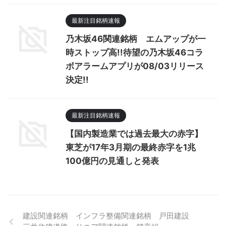
最新注目銘柄速報
乃木坂46関連銘柄 エムアップが一
時ストップ高!!待望の乃木坂46コラ
ボアラームアプリが08/03リリース
決定!!
最新注目銘柄速報
【国内製造業では過去最大の赤字】
東芝が17年3月期の最終赤字を1兆
100億円の見通しと発表
建設関連銘柄 インフラ整備関連銘柄 戸田建設