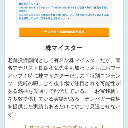
株マイスター
老舗投資顧問として有名な株マイスターだが、著
名アナリスト長島和弘先生も加わりさらにパワー
アップ！特に株マイスターだけの「特別コンテン
ツ 兜町の噂」は今後市場で注目される可能性が
ある銘柄を先回りで配信している。「お宝銘柄」
を多数提供している実績がある。テンバガー銘柄
を提供した実績もあるだけにやはり見過ごせない
ぞ！
【 株マイスターの公式サイトへ 】