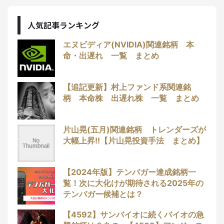
人気記事ランキング
エヌビディア(NVIDIA)関連銘柄 本
命・出遅れ 一覧 まとめ
【追記更新】村上ファンド系関連銘
柄 本命株 出遅れ株 一覧 まとめ
片山晃(五月)関連銘柄 トレンダーズが
大幅上昇!!【片山晃投資手法 まとめ】
【2024年版】テンバガー達成銘柄一
覧！次に大化けが期待される2025年の
テンバガー候補とは？
【4592】サンバイオに続くバイオの急