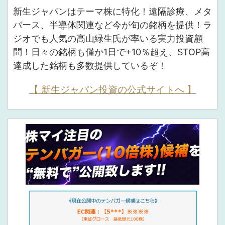
新生ジャパンはテーマ株に特化！遠隔診療、メタ
バース、半導体関連など今が旬の銘柄を提供！ラ
ジオでも人気の高山緑生氏が率いる実力投資顧
問！日々の銘柄も僅か1日で+10％超え、STOP高
達成した銘柄も多数提供しているぞ！
【 新生ジャパン投資の公式サイトへ 】