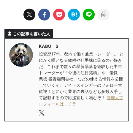
この記事を書いた人
KABU S
投資歴17年、都内で働く兼業トレーダー。 と
にかく噂となる銘柄や仕手株に乗るのが好き
だ。これまで数々の暴騰暴落を経験した中年
トレーダーが「今後の注目銘柄」や「優良・
悪徳 投資顧問会社」などの使える情報を公開
していくぞ。デイ・スインガーのフォロー大
歓迎！とにかく業界の裏話なども多数入手し
て記載するので応援宜しく頼むぞ！
管理人プ
ロフィールはコチラ