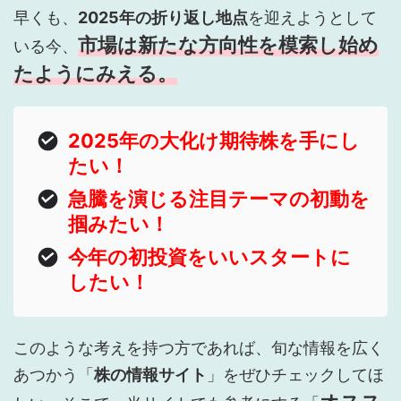
早くも、
2025年の折り返し地点
を迎えようとして
市場は新たな方向性を模索し始め
いる今、
たようにみえる。
2025年の大化け期待株を手にし
たい！
急騰を演じる注目テーマの初動を
掴みたい！
今年の初投資をいいスタートに
したい！
このような考えを持つ方であれば、旬な情報を広く
あつかう「
株の情報サイト
」をぜひチェックしてほ