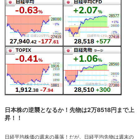
日本株の逆襲となるか！先物は2万8518円まで上
昇！！
日経平均株価の週末の暴落！だが、日経平均先物は週末の