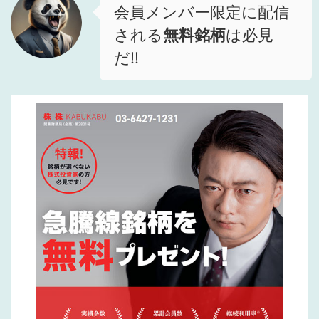
会員メンバー限定に配信
される
無料銘柄
は必見
だ!!