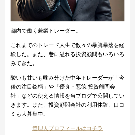
都内で働く兼業トレーダー。
これまでのトレード人生で数々の暴騰暴落を経
験した。また、巷に溢れる投資顧問もいろいろ
みてきた。
酸いも甘いも噛み分けた中年トレーダーが「今
後の注目銘柄」や「優良・悪徳 投資顧問会
社」などの使える情報を当ブログで公開してい
きます。また、投資顧問会社の利用体験、口コ
ミも大募集中。
管理人プロフィールはコチラ