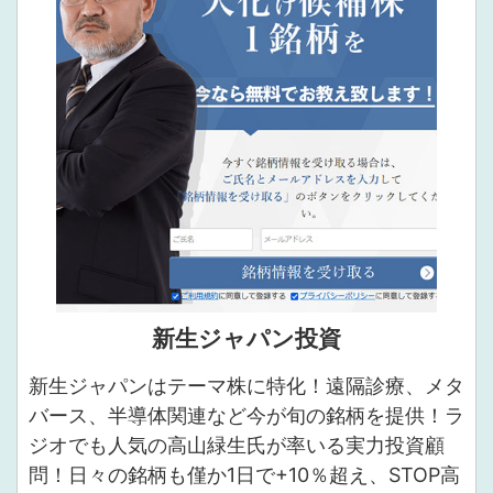
新生ジャパン投資
新生ジャパンはテーマ株に特化！遠隔診療、メタ
バース、半導体関連など今が旬の銘柄を提供！ラ
ジオでも人気の高山緑生氏が率いる実力投資顧
問！日々の銘柄も僅か1日で+10％超え、STOP高