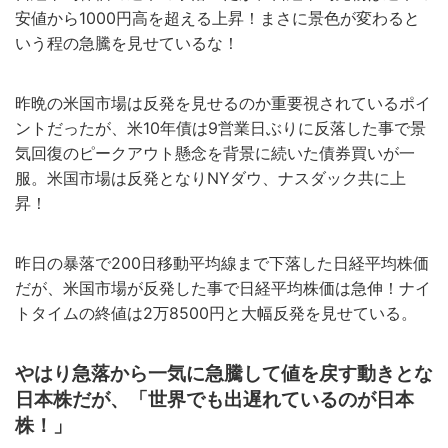
安値から1000円高を超える上昇！まさに景色が変わると
いう程の急騰を見せているな！
昨晩の米国市場は反発を見せるのか重要視されているポイ
ントだったが、米10年債は9営業日ぶりに反落した事で景
気回復のピークアウト懸念を背景に続いた債券買いが一
服。米国市場は反発となりNYダウ、ナスダック共に上
昇！
昨日の暴落で200日移動平均線まで下落した日経平均株価
だが、米国市場が反発した事で日経平均株価は急伸！ナイ
トタイムの終値は2万8500円と大幅反発を見せている。
やはり急落から一気に急騰して値を戻す動きとな
日本株だが、「世界でも出遅れているのが日本
株！」