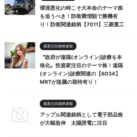
環境悪化の時こそ大本命のテーマ株
を追うべき！防衛費増額で勝機有
り！防衛関連銘柄【7011】三菱重工
最新注目銘柄速報
〝政府が遠隔(オンライン)診療を本
格化〟投資家注目のテーマ株！遠隔
(オンライン)診療関連の【6034】
MRTが急騰の期待有り！
最新注目銘柄速報
アップル関連銘柄として電子部品株
が大幅急伸 太陽誘電に注目