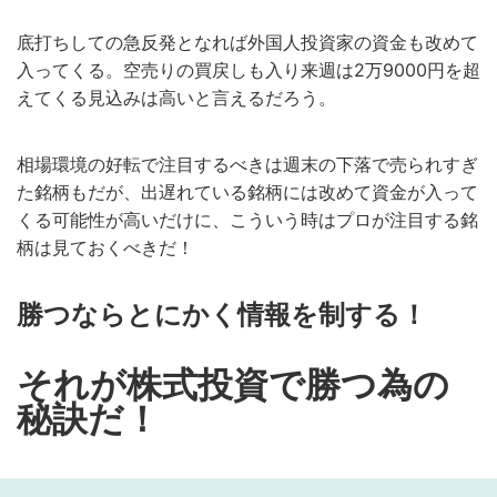
底打ちしての急反発となれば外国人投資家の資金も改めて
入ってくる。空売りの買戻しも入り来週は2万9000円を超
えてくる見込みは高いと言えるだろう。
相場環境の好転で注目するべきは週末の下落で売られすぎ
た銘柄もだが、出遅れている銘柄には改めて資金が入って
くる可能性が高いだけに、こういう時はプロが注目する銘
柄は見ておくべきだ！
勝つならとにかく情報を制する！
それが株式投資で勝つ為の
秘訣だ！