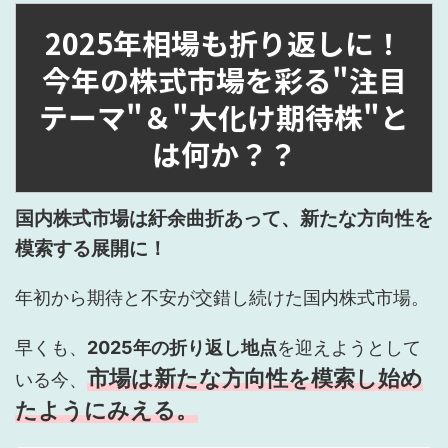
2025年相場も折り返しに！
今年の株式市場を彩る"注目
テーマ"＆"大化け期待株"と
は何か？？
国内株式市場は紆余曲折あって、新たな方向性を
模索する展開に！
年初から期待と不安が交錯し続けた国内株式市場。
早くも、
2025年の折り返し地点
を迎えようとして
市場は新たな方向性を模索し始め
いる今、
たようにみえる。