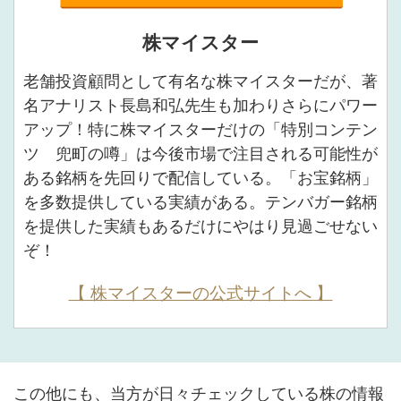
株マイスター
老舗投資顧問として有名な株マイスターだが、著
名アナリスト長島和弘先生も加わりさらにパワー
アップ！特に株マイスターだけの「特別コンテン
ツ 兜町の噂」は今後市場で注目される可能性が
ある銘柄を先回りで配信している。「お宝銘柄」
を多数提供している実績がある。テンバガー銘柄
を提供した実績もあるだけにやはり見過ごせない
ぞ！
【 株マイスターの公式サイトへ 】
この他にも、当方が日々チェックしている株の情報