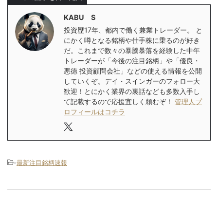
KABU S
投資歴17年、都内で働く兼業トレーダー。 と
にかく噂となる銘柄や仕手株に乗るのが好き
だ。これまで数々の暴騰暴落を経験した中年
トレーダーが「今後の注目銘柄」や「優良・
悪徳 投資顧問会社」などの使える情報を公開
していくぞ。デイ・スインガーのフォロー大
歓迎！とにかく業界の裏話なども多数入手し
て記載するので応援宜しく頼むぞ！
管理人プ
ロフィールはコチラ
-
最新注目銘柄速報