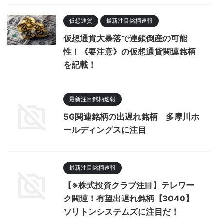
仮想通貨
最新注目銘柄速報
仮想通貨大暴落で連鎖倒産の可能
性！《要注意》の仮想通貨関連銘柄
を記載！
最新注目銘柄速報
5G関連銘柄の出遅れ銘柄 多摩川ホ
ールディングスに注目
最新注目銘柄速報
【※株式投資クラブ注目】テレワー
ク関連！有望出遅れ銘柄【3040】
ソリトンシステムズに注目だ！