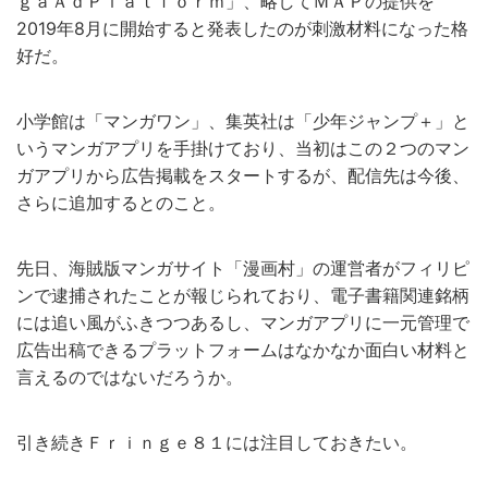
ｇａＡｄＰｌａｔｆｏｒｍ」、略してＭＡＰの提供を
2019年8月に開始すると発表したのが刺激材料になった格
好だ。
小学館は「マンガワン」、集英社は「少年ジャンプ＋」と
いうマンガアプリを手掛けており、当初はこの２つのマン
ガアプリから広告掲載をスタートするが、配信先は今後、
さらに追加するとのこと。
先日、海賊版マンガサイト「漫画村」の運営者がフィリピ
ンで逮捕されたことが報じられており、電子書籍関連銘柄
には追い風がふきつつあるし、マンガアプリに一元管理で
広告出稿できるプラットフォームはなかなか面白い材料と
言えるのではないだろうか。
引き続きＦｒｉｎｇｅ８１には注目しておきたい。