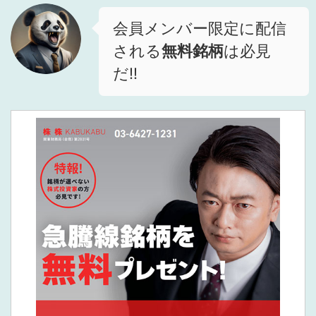
会員メンバー限定に配信
される
無料銘柄
は必見
だ!!