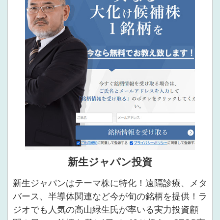
新生ジャパン投資
新生ジャパンはテーマ株に特化！遠隔診療、メタ
バース、半導体関連など今が旬の銘柄を提供！ラ
ジオでも人気の高山緑生氏が率いる実力投資顧