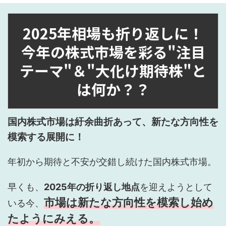
2025年相場も折り返しに！
今年の株式市場を彩る"注目
テーマ"＆"大化け期待株"と
は何か？？
国内株式市場は紆余曲折あって、新たな方向性を
模索する展開に！
年初から期待と不安が交錯し続けた国内株式市場。
早くも、
2025年の折り返し地点
を迎えようとして
市場は新たな方向性を模索し始め
いる今、
たようにみえる。