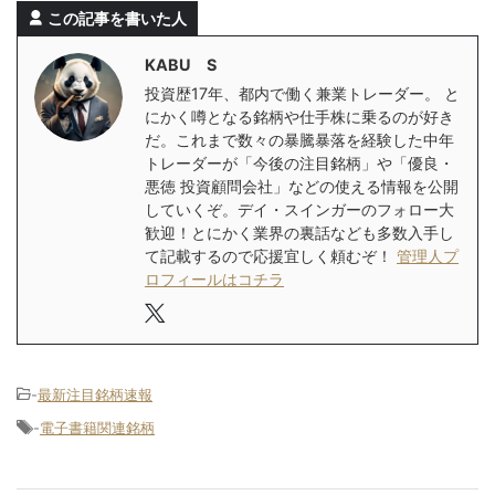
この記事を書いた人
KABU S
投資歴17年、都内で働く兼業トレーダー。 と
にかく噂となる銘柄や仕手株に乗るのが好き
だ。これまで数々の暴騰暴落を経験した中年
トレーダーが「今後の注目銘柄」や「優良・
悪徳 投資顧問会社」などの使える情報を公開
していくぞ。デイ・スインガーのフォロー大
歓迎！とにかく業界の裏話なども多数入手し
て記載するので応援宜しく頼むぞ！
管理人プ
ロフィールはコチラ
-
最新注目銘柄速報
-
電子書籍関連銘柄