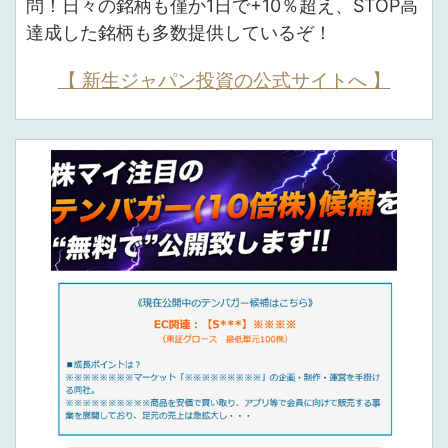
問！日々の銘柄も僅か1日で+10％超え、STOP高
達成した銘柄も多数提供しているぞ！
【 新生ジャパン投資の公式サイトへ 】