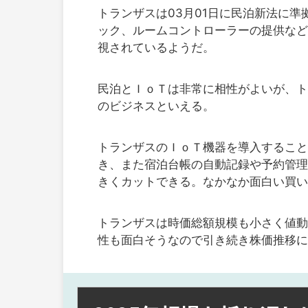
トランザスは03月01日に民泊新法に
ック、ルームコントローラーの提供など
視されているようだ。
民泊とＩｏＴは非常に相性がよいが、ト
のビジネスといえる。
トランザスのＩｏＴ機器を導入すること
き、また宿泊台帳の自動記録や予約管理
きくカットできる。なかなか面白い買い
トランザスは時価総額規模も小さく値動
性も面白そうなので引き続き株価推移に