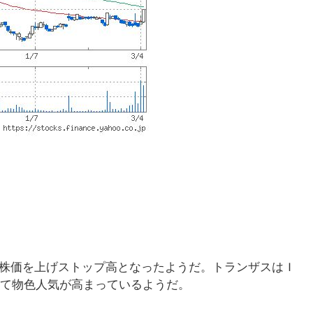
きく株価を上げストップ高となったようだ。トランザスはＩ
て物色人気が高まっているようだ。