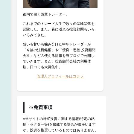
都内で働く兼業トレーダー。
これまでのトレード人生で数々の暴騰暴落を
経験した。また、巷に溢れる投資顧問もいろ
いろみてきた。
酸いも甘いも噛み分けた中年トレーダーが
「今後の注目銘柄」や「優良・悪徳 投資顧問
会社」などの使える情報を当ブログで公開し
ていきます。また、投資顧問会社の利用体
験、口コミも大募集中。
管理人プロフィールはコチラ
※免責事項
※当サイトの株式投資に関する情報(特定の銘
柄・セクター等)を掲載する場合が御座います
が、投資を推奨しているものではありません。