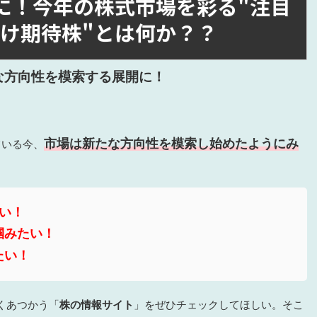
しに！今年の株式市場を彩る"注目
化け期待株"とは何か？？
な方向性を模索する展開に！
。
市場は新たな方向性を模索し始めたようにみ
ている今、
たい！
掴みたい！
たい！
くあつかう「
株の情報サイト
」をぜひチェックしてほしい。そこ