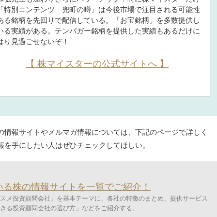
「特別コンテンツ 兜町の噂」は今後市場で注目される可能性
ある銘柄を先回りで配信している。「お宝銘柄」を多数提供し
いる実績がある。テンバガー銘柄を提供した実績もあるだけに
はり見過ごせないぞ！
【 株マイスターの公式サイトへ 】
の情報サイトやメルマガ情報については、下記のページで詳しく
報を手にしたい人はぜひチェックしてほしい。
いる株の情報サイトを一覧でご紹介！
スメ投資顧問会社」を基本テーマに、各社の特徴のまとめ、提供サービス
きる投資顧問会社の選び方」などをご紹介する。