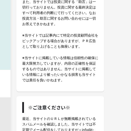
また、当サイトでは投資に関する「助言」は一
切行っておりません。投資に関する最終決定は
すべて利用者の判断にて行ってください。なお
投資方法・助言に関するお問い合わせには一切
お答えできかねます。
※当サイトでは記事内にて特定の投資顧問会社を
ピックアップする場合がありますが、ＰＲ広告
として取り上げることも御座います。
※当サイトに掲載している情報は信頼性の確保に
最大限努力していますが、内容の正確性を保証
するものではありません。当サイトに掲載して
いる情報により被ったいかなる損害も当サイト
では責任を負いかねます。
※ご注意ください※
最近、当サイトのＵＲＬが無断掲載されている
スパムメールを確認しました。当サイトでは不
定期でメール配信をしておりますが＜info@t-