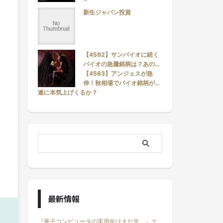
新生ジャパン投資
【4592】サンバイオに続く
バイオの急騰銘柄は？あの…
【4563】アンジェスが急
伸！秋相場でバイオ銘柄が…
遂に本気上げくるか？
最新情報
『量子コンピュータの実用化はまだ先。』エ