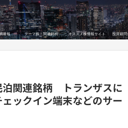
柄速報
テーマ株・関連銘柄
オススメ株情報サイト
投資顧問
民泊関連銘柄 トランザスに
チェックイン端末などのサー