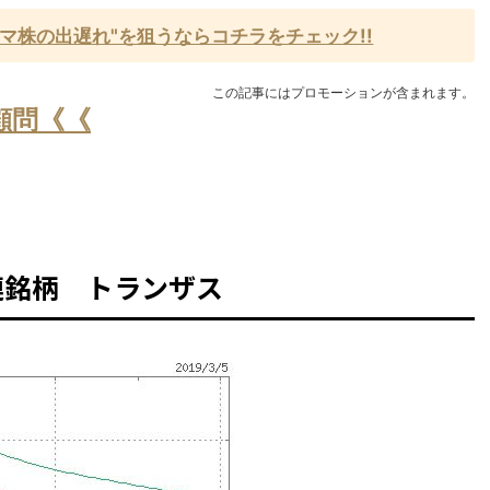
マ株の出遅れ"を狙うならコチラをチェック!!
この記事にはプロモーションが含まれます。
顧問《《
連銘柄 トランザス