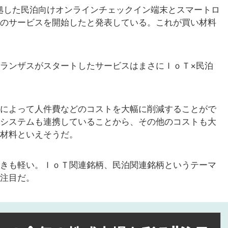
準拠した民泊向けオンラインチェックイン端末とスマートロ
のサービスを開始したと発表している。これが買い材料
ランザスがスタートしたサービスはまさにＩｏＴ×民泊
によって人件費などのコストを大幅に削減することがで
システムも連携していることから、その他のコストも大
材料といえそうだ。
きも軽い。ＩｏＴ関連銘柄、民泊関連銘柄というテーマ
注目だ。