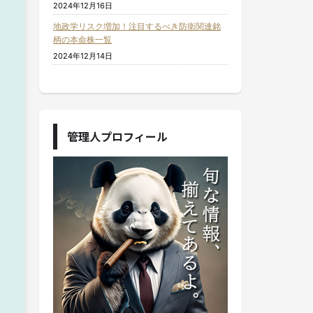
2024年12月16日
地政学リスク増加！注目するべき防衛関連銘
柄の本命株一覧
2024年12月14日
管理人プロフィール