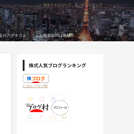
当サイトについて
サイトマップ
会社のクチコミ
こんな投資顧問は危険!?
株式人気ブログランキング
にほんブログ村