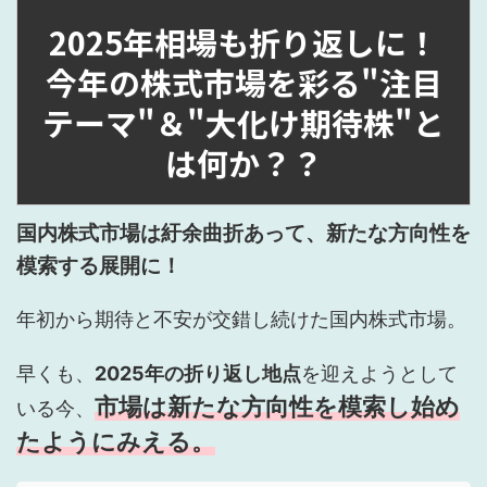
2025年相場も折り返しに！
今年の株式市場を彩る"注目
テーマ"＆"大化け期待株"と
は何か？？
国内株式市場は紆余曲折あって、新たな方向性を
模索する展開に！
年初から期待と不安が交錯し続けた国内株式市場。
早くも、
2025年の折り返し地点
を迎えようとして
市場は新たな方向性を模索し始め
いる今、
たようにみえる。