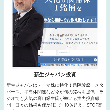
新生ジャパン投資
新生ジャパンはテーマ株に特化！遠隔診療、メタ
バース、半導体関連など今が旬の銘柄を提供！ラ
ジオでも人気の高山緑生氏が率いる実力投資顧
問！日々の銘柄も僅か1日で+10％超え、STOP高