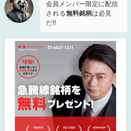
会員メンバー限定に配信
される
無料銘柄
は必見
だ!!