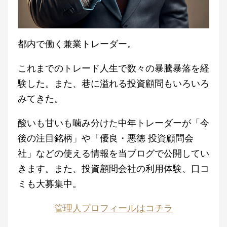
都内で働く兼業トレーダー。
これまでのトレード人生で数々の暴騰暴落を経
験した。また、巷に溢れる投資顧問もいろいろ
みてきた。
酸いも甘いも噛み分けた中年トレーダーが「今
後の注目銘柄」や「優良・悪徳 投資顧問会
社」などの使える情報を当ブログで公開してい
きます。また、投資顧問会社の利用体験、口コ
ミも大募集中。
管理人プロフィールはコチラ