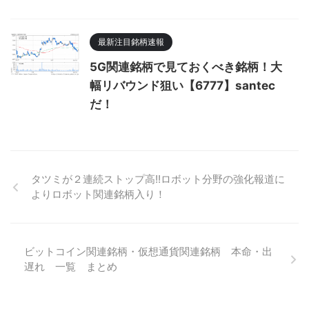
最新注目銘柄速報
5G関連銘柄で見ておくべき銘柄！大
幅リバウンド狙い【6777】santec
だ！
タツミが２連続ストップ高!!ロボット分野の強化報道に
よりロボット関連銘柄入り！
ビットコイン関連銘柄・仮想通貨関連銘柄 本命・出
遅れ 一覧 まとめ