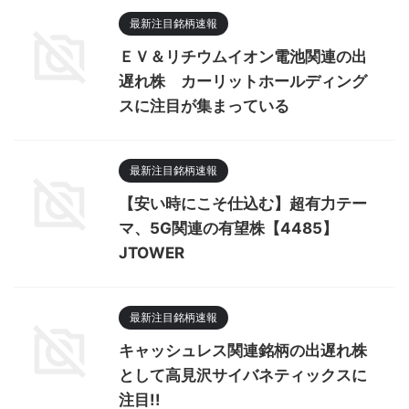
最新注目銘柄速報
ＥＶ＆リチウムイオン電池関連の出
遅れ株 カーリットホールディング
スに注目が集まっている
最新注目銘柄速報
【安い時にこそ仕込む】超有力テー
マ、5G関連の有望株【4485】
JTOWER
最新注目銘柄速報
キャッシュレス関連銘柄の出遅れ株
として高見沢サイバネティックスに
注目!!