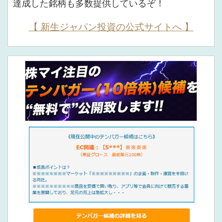
達成した銘柄も多数提供しているぞ！
【 新生ジャパン投資の公式サイトへ 】