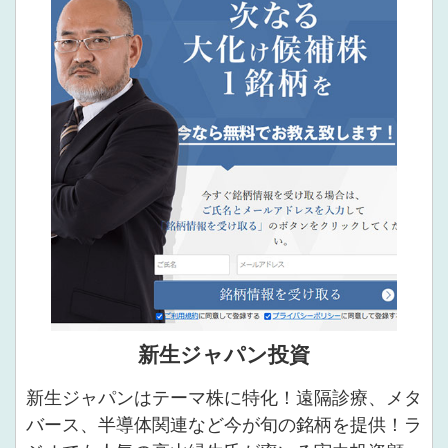
新生ジャパン投資
新生ジャパンはテーマ株に特化！遠隔診療、メタ
バース、半導体関連など今が旬の銘柄を提供！ラ