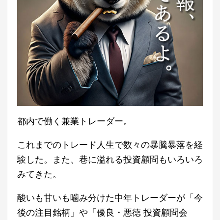
都内で働く兼業トレーダー。
これまでのトレード人生で数々の暴騰暴落を経
験した。また、巷に溢れる投資顧問もいろいろ
みてきた。
酸いも甘いも噛み分けた中年トレーダーが「今
後の注目銘柄」や「優良・悪徳 投資顧問会