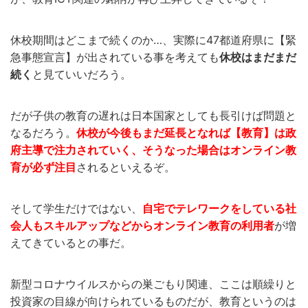
休校期間はどこまで続くのか…、実際に47都道府県に【緊
急事態宣言】が出されている事を考えても
休校はまだまだ
続く
と見ていいだろう。
だが子供の教育の遅れは日本国家としても長引けば問題と
なるだろう。
休校が今後もまだ延長となれば【教育】は政
府主導で注力されていく、そうなった場合はオンライン教
育が必ず注目
されるといえるぞ。
そして学生だけではない、
自宅でテレワークをしている社
会人もスキルアップなどからオンライン教育の利用者
が増
えてきているとの事だ。
新型コロナウイルスからの巣ごもり関連、ここは順繰りと
投資家の目線が向けられているものだが、教育というのは