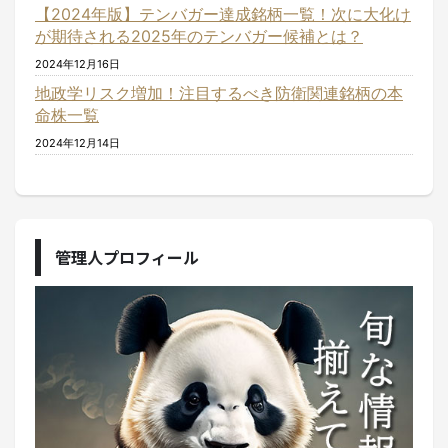
【2024年版】テンバガー達成銘柄一覧！次に大化け
が期待される2025年のテンバガー候補とは？
2024年12月16日
地政学リスク増加！注目するべき防衛関連銘柄の本
命株一覧
2024年12月14日
管理人プロフィール