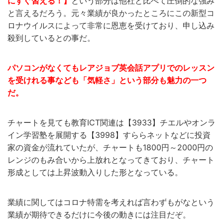
にすぐ習える！】
という部分は他社と比べて圧倒的な強み
と言えるだろう。元々業績が良かったところにこの新型コ
ロナウイルスによって非常に恩恵を受けており、申し込み
殺到しているとの事だ。
パソコンがなくてもレアジョブ英会話アプリでのレッスン
を受けれる事なども「気軽さ」という部分も魅力の一つ
だ。
チャートを見ても教育ICT関連は【3933】チエルやオンラ
イン学習塾を展開する【3998】すららネットなどに投資
家の資金が流れていたが、チャートも1800円～2000円の
レンジのもみ合いから上放れとなってきており、チャート
形成としては上昇波動入りした形となっている。
業績に関してはコロナ特需を考えれば言わずもがなという
業績が期待できるだけに今後の動きには注目だぞ。