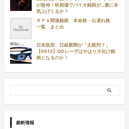
が急伸！秋相場でバイオ銘柄が…遂に本
気上げくるか？
ＲＰＡ関連銘柄 本命株・出遅れ株
一覧 まとめ
日本政府、日経新聞が「太鼓判？」
【6613】QDレーザはやはり大化け銘
柄となるのか！
最新情報