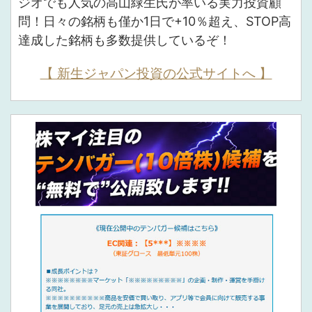
ジオでも人気の高山緑生氏が率いる実力投資顧
問！日々の銘柄も僅か1日で+10％超え、STOP高
達成した銘柄も多数提供しているぞ！
【 新生ジャパン投資の公式サイトへ 】