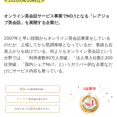
≪2020/04/20時点≫
オンライン英会話サービス事業でNO,1となる「レアジョ
ブ英会話」を展開する企業だ。
2007年と早い段階からオンライン英会話事業をしている
のだが、上場してから堅調推移となっているが、業績も右
肩上がりを続けている。何よりもオンライン英会話という
分野では、「利用者数80万人突破」「法人導入社数2,300
社突破」「国内シェアNo.1」というガリバー的な企業なだ
けにサービス内容も整っている。