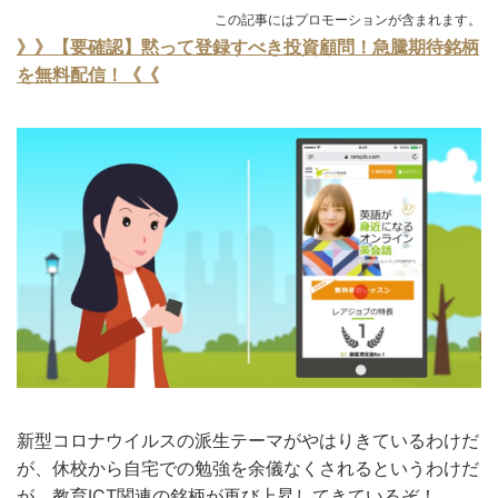
この記事にはプロモーションが含まれます。
》》【要確認】黙って登録すべき投資顧問！急騰期待銘柄
を無料配信！《《
新型コロナウイルスの派生テーマがやはりきているわけだ
が、休校から自宅での勉強を余儀なくされるというわけだ
が、教育ICT関連の銘柄が再び上昇してきているぞ！