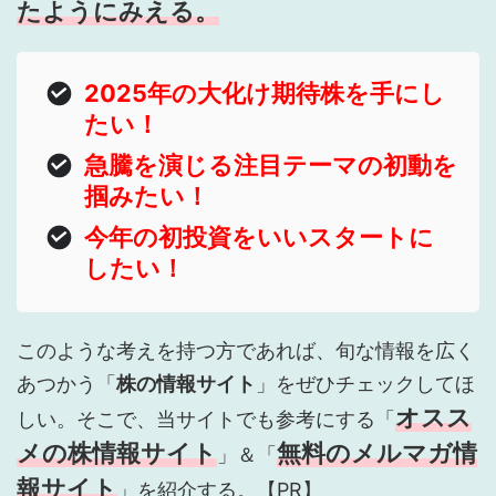
たようにみえる。
2025年の大化け期待株を手にし
たい！
急騰を演じる注目テーマの初動を
掴みたい！
今年の初投資をいいスタートに
したい！
このような考えを持つ方であれば、旬な情報を広く
あつかう「
株の情報サイト
」をぜひチェックしてほ
オスス
しい。そこで、当サイトでも参考にする「
メの株情報サイト
無料のメルマガ情
」＆「
報サイト
」を紹介する。【PR】