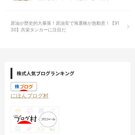
原油が歴史的大暴落！原油安で海運株が急動意！【91
30】共栄タンカーに注目だ
株式人気ブログランキング
にほんブログ村