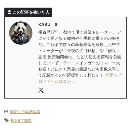
この記事を書いた人
KABU S
投資歴17年、都内で働く兼業トレーダー。 と
にかく噂となる銘柄や仕手株に乗るのが好き
だ。これまで数々の暴騰暴落を経験した中年
トレーダーが「今後の注目銘柄」や「優良・
悪徳 投資顧問会社」などの使える情報を公開
していくぞ。デイ・スインガーのフォロー大
歓迎！とにかく業界の裏話なども多数入手し
て記載するので応援宜しく頼むぞ！
管理人プ
ロフィールはコチラ
-
最新注目銘柄速報
-
教育ICT関連