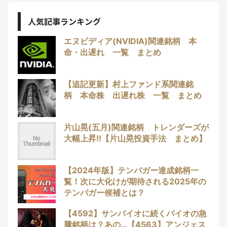
人気記事ランキング
エヌビディア(NVIDIA)関連銘柄 本
命・出遅れ 一覧 まとめ
【追記更新】村上ファンド系関連銘
柄 本命株 出遅れ株 一覧 まとめ
片山晃(五月)関連銘柄 トレンダーズが
大幅上昇!!【片山晃投資手法 まとめ】
【2024年版】テンバガー達成銘柄一
覧！次に大化けが期待される2025年の
テンバガー候補とは？
【4592】サンバイオに続くバイオの急
騰銘柄は？あの…【4563】アンジェス