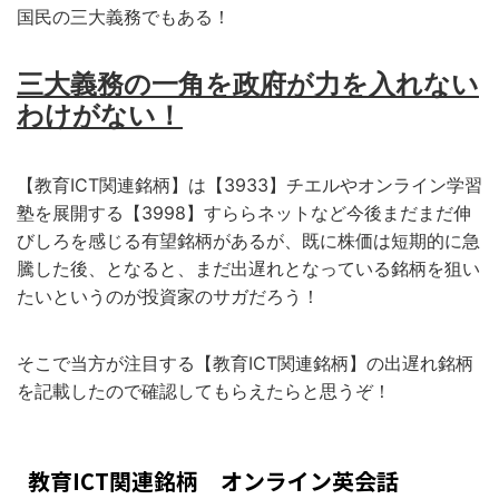
国民の三大義務でもある！
三大義務の一角を政府が力を入れない
わけがない！
【教育ICT関連銘柄】は【3933】チエルやオンライン学習
塾を展開する【3998】すららネットなど今後まだまだ伸
びしろを感じる有望銘柄があるが、既に株価は短期的に急
騰した後、となると、まだ出遅れとなっている銘柄を狙い
たいというのが投資家のサガだろう！
そこで当方が注目する【教育ICT関連銘柄】の出遅れ銘柄
を記載したので確認してもらえたらと思うぞ！
教育ICT関連銘柄 オンライン英会話