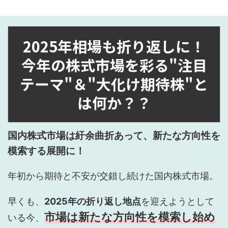
2025年相場も折り返しに！
今年の株式市場を彩る"注目
テーマ"＆"大化け期待株"と
は何か？？
国内株式市場は紆余曲折あって、新たな方向性を
模索する展開に！
年初から期待と不安が交錯し続けた国内株式市場。
早くも、
2025年の折り返し地点
を迎えようとして
市場は新たな方向性を模索し始め
いる今、