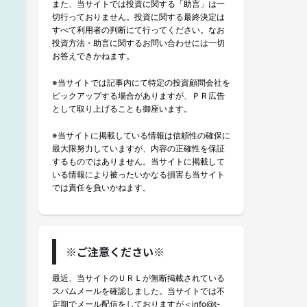
また、当サイトでは投資に関する「助言」は一
切行っておりません。投資に関する最終決定は
すべて利用者の判断にて行ってください。なお
投資方法・助言に関するお問い合わせには一切
お答えできかねます。
※当サイトでは記事内にて特定の投資顧問会社を
ピックアップする場合がありますが、ＰＲ広告
として取り上げることも御座います。
※当サイトに掲載している情報は信頼性の確保に
最大限努力していますが、内容の正確性を保証
するものではありません。当サイトに掲載して
いる情報により被ったいかなる損害も当サイト
では責任を負いかねます。
※ご注意ください※
最近、当サイトのＵＲＬが無断掲載されている
スパムメールを確認しました。当サイトでは不
定期でメール配信をしておりますが＜info@t-