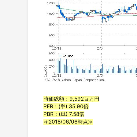
時価総額：9,592百万円
PER：(単) 35.90倍
PBR：(単) 7.58倍
≪2018/06/06時点≫