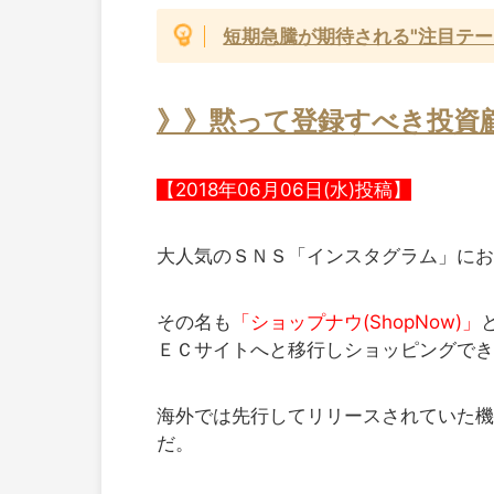
短期急騰が期待される"注目テー
》》黙って登録すべき投資
【2018年06月06日(水)投稿】
大人気のＳＮＳ「インスタグラム」にお
その名も
「ショップナウ(ShopNow)」
ＥＣサイトへと移行しショッピングでき
海外では先行してリリースされていた機
だ。