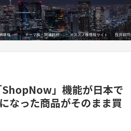
柄速報
テーマ株・関連銘柄
オススメ株情報サイト
投資顧問
ShopNow」機能が日本で
気になった商品がそのまま買