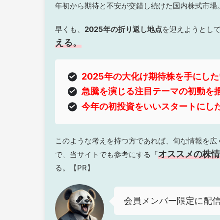
年初から期待と不安が交錯し続けた国内株式市場
早くも、
2025年の折り返し地点
を迎えようとし
える。
2025年の大化け期待株を手にし
急騰を演じる注目テーマの初動を
今年の初投資をいいスタートにし
このような考えを持つ方であれば、旬な情報を広
オススメの株情
で、当サイトでも参考にする「
る。【PR】
会員メンバー限定に配