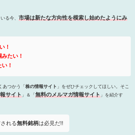
。
市場は新たな方向性を模索し始めたようにみ
ている今、
たい！
掴みたい！
たい！
くあつかう「
株の情報サイト
」をぜひチェックしてほしい。そこ
報サイト
無料のメルマガ情報サイト
」＆「
」を紹介す
信される
無料銘柄
は必見だ!!