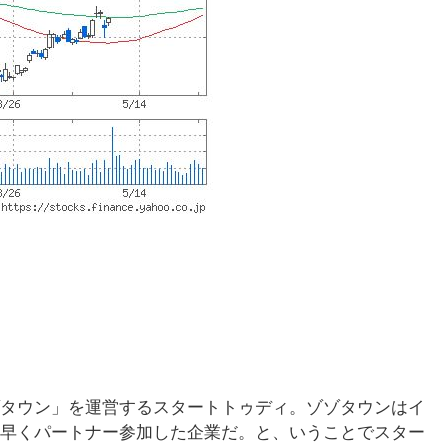
タウン」を運営するスタートトゥディ。ゾゾタウンはイ
早くパートナー参加した企業だ。と、いうことでスター