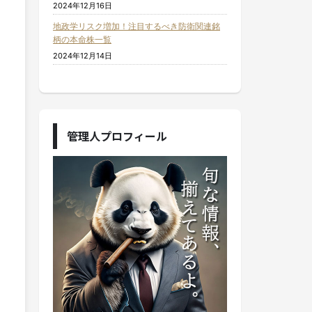
2024年12月16日
地政学リスク増加！注目するべき防衛関連銘
柄の本命株一覧
2024年12月14日
管理人プロフィール