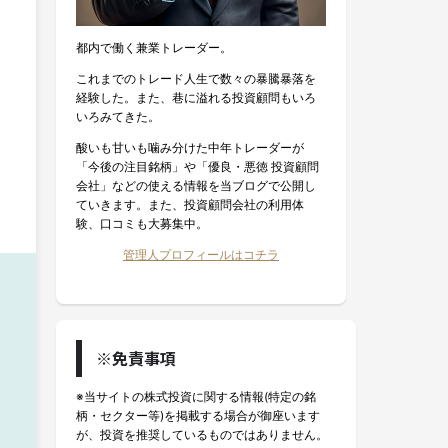
都内で働く兼業トレーダー。
これまでのトレード人生で数々の暴騰暴落を
経験した。また、巷に溢れる投資顧問もいろ
いろみてきた。
酸いも甘いも噛み分けた中年トレーダーが
「今後の注目銘柄」や「優良・悪徳 投資顧問
会社」などの使える情報を当ブログで公開し
ていきます。また、投資顧問会社の利用体
験、口コミも大募集中。
管理人プロフィールはコチラ
※免責事項
※当サイトの株式投資に関する情報(特定の銘
柄・セクター等)を掲載する場合が御座います
が、投資を推奨しているものではありません。