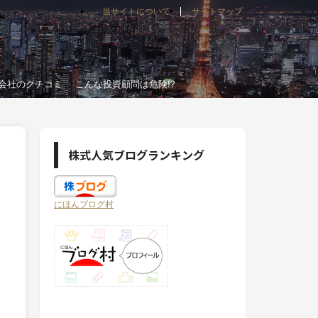
当サイトについて
サイトマップ
会社のクチコミ
こんな投資顧問は危険!?
株式人気ブログランキング
にほんブログ村