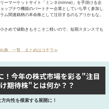
ーマーケットサイト「ミンネ(minne)」を手掛ける企
ョップナウ機能のパートナー企業としていち早く参加し
ラム関連銘柄の本命株として注目するのもアリかもな。
小さめで値動きもそこそこ軽いので、短期スタンスでも
れ株 一覧 まとめはコチラ≫
しに！今年の株式市場を彩る"注目
化け期待株"とは何か？？
な方向性を模索する展開に！