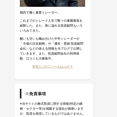
都内で働く兼業トレーダー。
これまでのトレード人生で数々の暴騰暴落を
経験した。また、巷に溢れる投資顧問もいろ
いろみてきた。
酸いも甘いも噛み分けた中年トレーダーが
「今後の注目銘柄」や「優良・悪徳 投資顧問
会社」などの使える情報を当ブログで公開し
ていきます。また、投資顧問会社の利用体
験、口コミも大募集中。
管理人プロフィールはコチラ
※免責事項
※当サイトの株式投資に関する情報(特定の銘
柄・セクター等)を掲載する場合が御座います
が、投資を推奨しているものではありません。