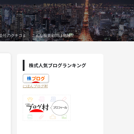
当サイトについて
サイトマップ
会社のクチコミ
こんな投資顧問は危険!?
株式人気ブログランキング
にほんブログ村