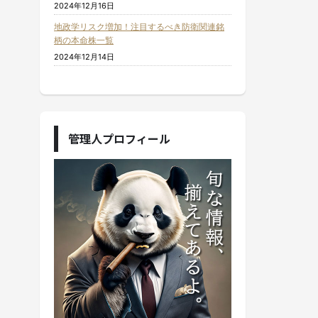
2024年12月16日
地政学リスク増加！注目するべき防衛関連銘
柄の本命株一覧
2024年12月14日
管理人プロフィール