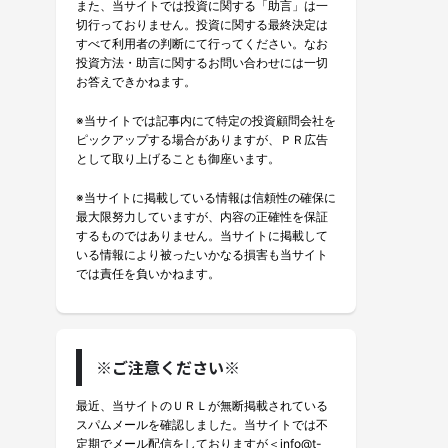
また、当サイトでは投資に関する「助言」は一
切行っておりません。投資に関する最終決定は
すべて利用者の判断にて行ってください。なお
投資方法・助言に関するお問い合わせには一切
お答えできかねます。
※当サイトでは記事内にて特定の投資顧問会社を
ピックアップする場合がありますが、ＰＲ広告
として取り上げることも御座います。
※当サイトに掲載している情報は信頼性の確保に
最大限努力していますが、内容の正確性を保証
するものではありません。当サイトに掲載して
いる情報により被ったいかなる損害も当サイト
では責任を負いかねます。
※ご注意ください※
最近、当サイトのＵＲＬが無断掲載されている
スパムメールを確認しました。当サイトでは不
定期でメール配信をしておりますが＜info@t-