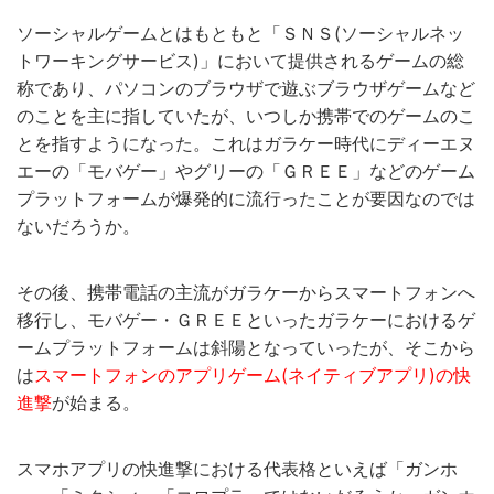
ソーシャルゲームとはもともと「ＳＮＳ(ソーシャルネッ
トワーキングサービス)」において提供されるゲームの総
称であり、パソコンのブラウザで遊ぶブラウザゲームなど
のことを主に指していたが、いつしか携帯でのゲームのこ
とを指すようになった。これはガラケー時代にディーエヌ
エーの「モバゲー」やグリーの「ＧＲＥＥ」などのゲーム
プラットフォームが爆発的に流行ったことが要因なのでは
ないだろうか。
その後、携帯電話の主流がガラケーからスマートフォンへ
移行し、モバゲー・ＧＲＥＥといったガラケーにおけるゲ
ームプラットフォームは斜陽となっていったが、そこから
は
スマートフォンのアプリゲーム(ネイティブアプリ)の快
進撃
が始まる。
スマホアプリの快進撃における代表格といえば「ガンホ