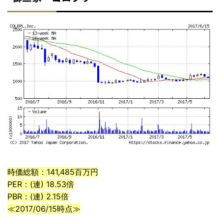
時価総額：141,485百万円
PER：(連) 18.53倍
PBR：(連) 2.15倍
≪2017/06/15時点≫