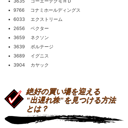
3635 コーエーテクモＨＤ
9766 コナミホールディングス
6033 エクストリーム
2656 ベクター
3659 ネクソン
3639 ボルテージ
3689 イグニス
3904 カヤック
絶好の買い場を迎える
"出遅れ株"を見つける方法
とは？