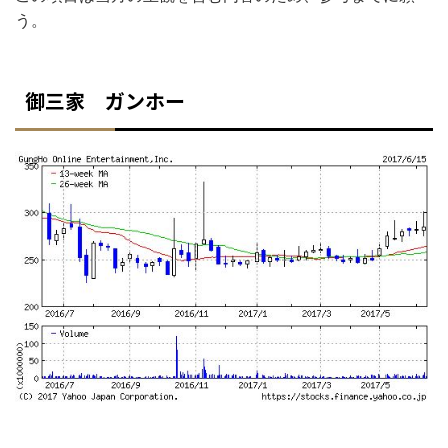
う。
御三家 ガンホー