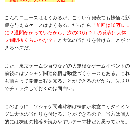
こんなニュースはよくみるが、こういう発表でも株価に影
響を与えるケースはよくある。だったら
「前回は10万ＤＬ
に２週間かかっていたから、次の20万ＤＬの発表は大体
２週間後くらいかな？」
と大体の当たりを付けることがで
きるハズだ。
また、東京ゲームショウなどの大規模なゲームイベントの
前後にはソシャゲ関連銘柄は動意づくケースもある。これ
も前もって開催日程を知ることができるのだから、先取り
でチェックしておくのは面白い。
このように、ソシャゲ関連銘柄は株価が動意づくタイミン
グに大体の当たりを付けることができるので、当方は個人
的には株価の推移を読みやすいテーマ株だと思っている。