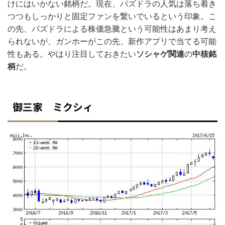
けにはいかない銘柄だ。現在、パズドラの人気は落ち着き
つつもしっかりと固定ファンを繋いでいるという印象。こ
の先、パズドラによる株価急騰という可能性はあまり考え
られないが、ガンホーがこの先、新作アプリで当てる可能
性もある。やはり注目しておきたい
ソシャゲ関連
の
中核銘
柄
だ。
御三家 ミクシィ