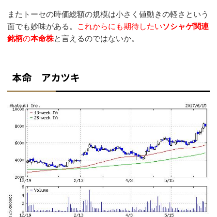
またトーセの時価総額の規模は小さく値動きの軽さという
面でも妙味がある。
これからにも期待したい
ソシャゲ関連
銘柄
の
本命株
と言えるのではないか。
本命 アカツキ