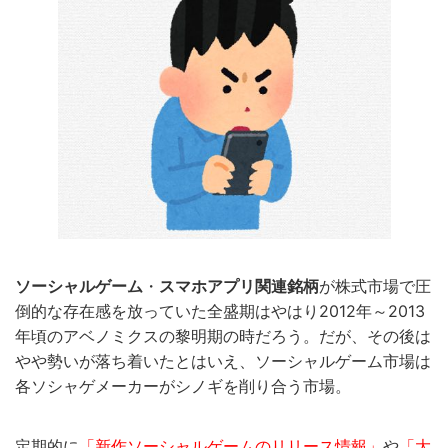
ソーシャルゲーム
・
スマホアプリ関連銘柄
が株式市場で圧
倒的な存在感を放っていた全盛期はやはり2012年～2013
年頃のアベノミクスの黎明期の時だろう。だが、その後は
やや勢いが落ち着いたとはいえ、ソーシャルゲーム市場は
各ソシャゲメーカーがシノギを削り合う市場。
定期的に
「新作ソーシャルゲームのリリース情報」
や
「大