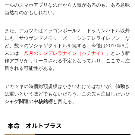
ールのスマホアプリなのだから人気があるのも、ある意味
当然なのかもしれない。
また、アカツキはドラゴンボールＺ ドッカンバトル以外
にも「サウザンドメモリーズ」「シンデレライレブン」な
ど、数々のソシャゲタイトルを擁する。今後は2017年6月
末には
「八月のシンデレラナイン（ハチナイ）」
という新
作アプリがリリースされる予定となっており、ここでも注
目される可能性がある。
アカツキの時価総額規模は小さいわけではないが、値動き
は重いというほどでもないだろう。この先も注目したい
ソ
シャゲ関連
の
中核銘柄
と言える。
本命 オルトプラス