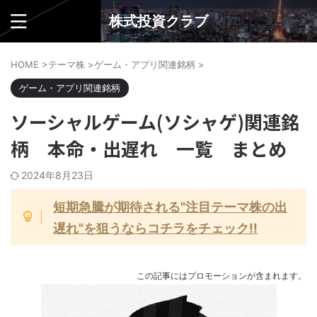
株式投資クラブ
HOME
>
テーマ株
>
ゲーム・アプリ関連銘柄
>
ゲーム・アプリ関連銘柄
ソーシャルゲーム(ソシャゲ)関連銘
柄 本命・出遅れ 一覧 まとめ
2024年8月23日
短期急騰が期待される"注目テーマ株の出
遅れ"を狙うならコチラをチェック!!
この記事にはプロモーションが含まれます。