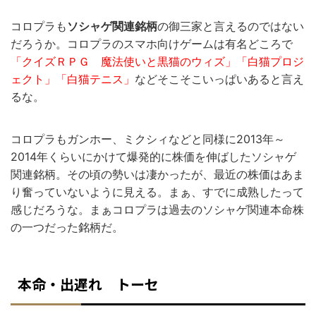
コロプラも
ソシャゲ関連銘柄
の御三家と言えるのではない
だろうか。コロプラのスマホ向けゲームは有名どころで
「クイズＲＰＧ 魔法使いと黒猫のウィズ」「白猫プロジ
ェクト」「白猫テニス」
などそこそこいっぱいあると言え
るな。
コロプラもガンホー、ミクシィなどと同様に2013年～
2014年くらいにかけて爆発的に株価を伸ばしたソシャゲ
関連銘柄。その頃の勢いは凄かったが、最近の株価はあま
り奮っていないように見える。まぁ、すでに成熟したって
感じだろうな。まぁコロプラは過去のソシャゲ関連本命株
の一つだった銘柄だ。
本命・出遅れ トーセ