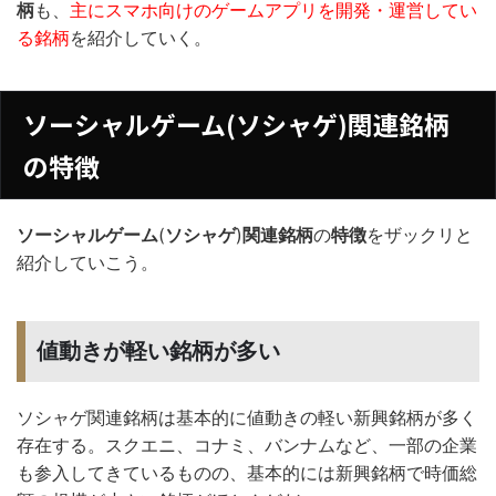
柄
も、
主にスマホ向けのゲームアプリを開発・運営してい
る銘柄
を紹介していく。
ソーシャルゲーム(ソシャゲ)関連銘柄
の特徴
ソーシャルゲーム
(
ソシャゲ
)
関連銘柄
の
特徴
をザックリと
紹介していこう。
値動きが軽い銘柄が多い
ソシャゲ関連銘柄は基本的に値動きの軽い新興銘柄が多く
存在する。スクエニ、コナミ、バンナムなど、一部の企業
も参入してきているものの、基本的には新興銘柄で時価総