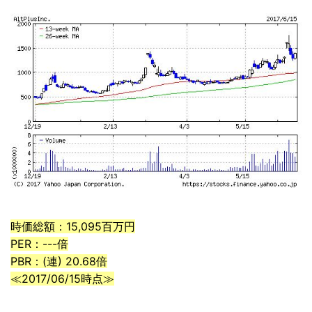
時価総額：15,095百万円
PER：---倍
PBR：(連) 20.68倍
≪2017/06/15時点≫