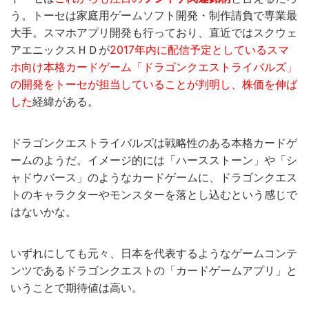
う。トーセは家庭用ゲームソフト開発・制作請負で専業最
大手。スマホアプリ開発も行っており、直近ではスクウェ
アエニックスＨＤが
2017年内に配信予定としているスマ
ホ向け本格カードゲーム「ドラゴンクエストライバルズ」
の開発をトーセが担当していることが判明し、株価を伸ば
した
経緯がある。
ドラゴンクエストライバルズは戦略性のある本格カードゲ
ームのようだ。イメージ的には「ハースストーン」や「シ
ャドウバース」のようなカードゲームに、ドラゴンクエス
トのキャラクターやモンスターを落とし込むという感じで
はないかな。
いずれにしても元々、日本を代表するようなゲームコンテ
ンツであるドラゴンクエストの「カードゲームアプリ」と
いうことで期待値は高い。