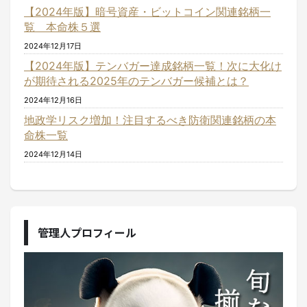
【2024年版】暗号資産・ビットコイン関連銘柄一
覧 本命株５選
2024年12月17日
【2024年版】テンバガー達成銘柄一覧！次に大化け
が期待される2025年のテンバガー候補とは？
2024年12月16日
地政学リスク増加！注目するべき防衛関連銘柄の本
命株一覧
2024年12月14日
管理人プロフィール