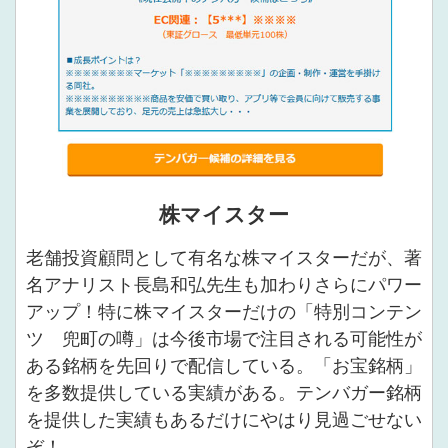
株マイスター
老舗投資顧問として有名な株マイスターだが、著
名アナリスト長島和弘先生も加わりさらにパワー
アップ！特に株マイスターだけの「特別コンテン
ツ 兜町の噂」は今後市場で注目される可能性が
ある銘柄を先回りで配信している。「お宝銘柄」
を多数提供している実績がある。テンバガー銘柄
を提供した実績もあるだけにやはり見過ごせない
ぞ！