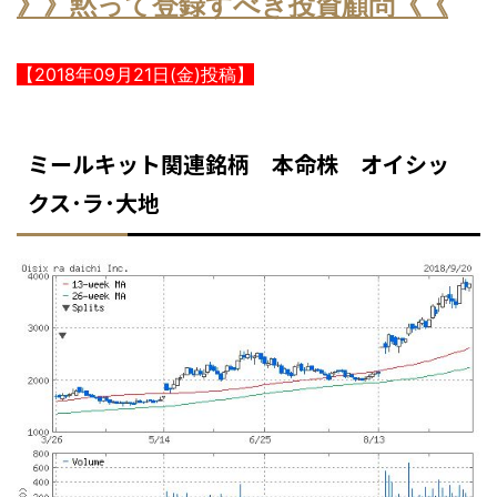
》》黙って登録すべき投資顧問《《
【2018年09月21日(金)投稿】
ミールキット関連銘柄 本命株 オイシッ
クス･ラ･大地