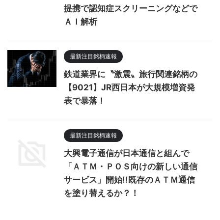
提携で認知症スクリーニングなどで
ＡＩ解析
最新注目銘柄速報
鉄道業界に〝激震〟旅行関連銘柄の
【9021】JR西日本が大規模増資発
表で暴落！
最新注目銘柄速報
大興電子通信が日本通信と組んで
「ＡＴＭ・ＰＯＳ向けの新しい通信
サービス」開始!!既存のＡＴＭ通信
を塗り替えるか？！