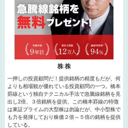
株 株
一押しの投資顧問だ！提供銘柄の精度もだが、何
よりも相場観が優れている投資顧問の一つ。橋本
罫線という独自テクニカル手法で急騰線銘柄を見
出し2倍、３倍銘柄を提供、この橋本罫線の特徴
は東証プライムの大型株は勿論だが、中小型株で
も力を発揮しており株価２倍～５倍の銘柄を提供
している。