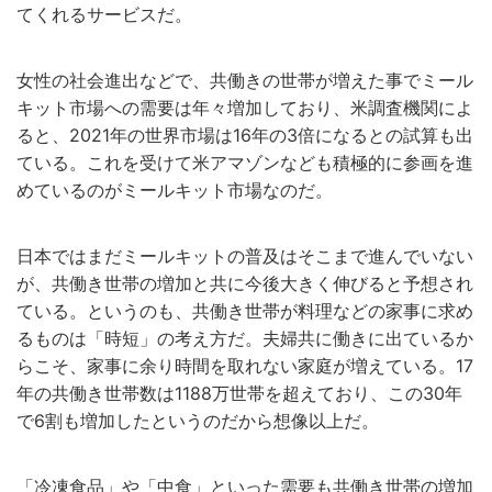
てくれるサービスだ。
女性の社会進出などで、共働きの世帯が増えた事でミール
キット市場への需要は年々増加しており、米調査機関によ
ると、2021年の世界市場は16年の3倍になるとの試算も出
ている。これを受けて米アマゾンなども積極的に参画を進
めているのがミールキット市場なのだ。
日本ではまだミールキットの普及はそこまで進んでいない
が、共働き世帯の増加と共に今後大きく伸びると予想され
ている。というのも、共働き世帯が料理などの家事に求め
るものは「時短」の考え方だ。夫婦共に働きに出ているか
らこそ、家事に余り時間を取れない家庭が増えている。17
年の共働き世帯数は1188万世帯を超えており、この30年
で6割も増加したというのだから想像以上だ。
「冷凍食品」や「中食」といった需要も共働き世帯の増加