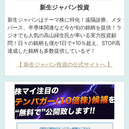
新生ジャパン投資
新生ジャパンはテーマ株に特化！遠隔診療、メタ
バース、半導体関連など今が旬の銘柄を提供！ラ
ジオでも人気の高山緑生氏が率いる実力投資顧
問！日々の銘柄も僅か1日で+10％超え、STOP高
達成した銘柄も多数提供しているぞ！
【 新生ジャパン投資の公式サイトへ 】