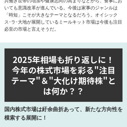
共働き世帯の増加や健康志向の高まりなどから、食事にお
いても意識改革が進んでいる。今後は家事のジャンルは
「時短」こそが大きなテーマとなるだろう。オイシック
ス･ラ･大地が展開しているミールキット市場は今後も注目
必至の市場と言えそうだ。
2025年相場も折り返しに！
今年の株式市場を彩る"注目
テーマ"＆"大化け期待株"と
は何か？？
国内株式市場は紆余曲折あって、新たな方向性を
模索する展開に！