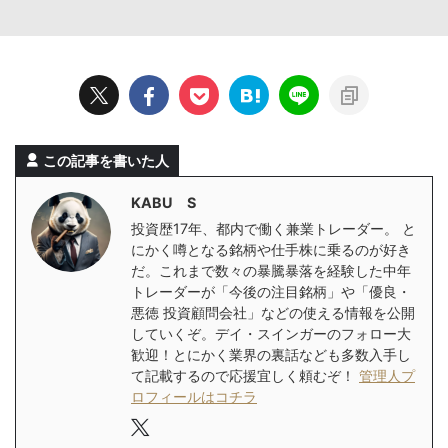
この記事を書いた人
KABU S
投資歴17年、都内で働く兼業トレーダー。 と
にかく噂となる銘柄や仕手株に乗るのが好き
だ。これまで数々の暴騰暴落を経験した中年
トレーダーが「今後の注目銘柄」や「優良・
悪徳 投資顧問会社」などの使える情報を公開
していくぞ。デイ・スインガーのフォロー大
歓迎！とにかく業界の裏話なども多数入手し
て記載するので応援宜しく頼むぞ！
管理人プ
ロフィールはコチラ