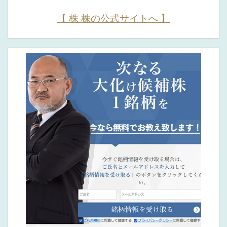
【 株 株の公式サイトへ 】