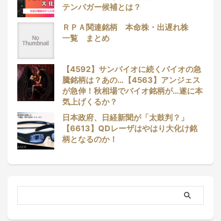
テンバガー候補とは？
ＲＰＡ関連銘柄 本命株・出遅れ株
一覧 まとめ
【4592】サンバイオに続くバイオの急
騰銘柄は？あの…【4563】アンジェス
が急伸！秋相場でバイオ銘柄が…遂に本
気上げくるか？
日本政府、日経新聞が「太鼓判？」
【6613】QDレーザはやはり大化け銘
柄となるのか！