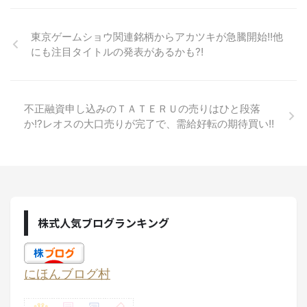
東京ゲームショウ関連銘柄からアカツキが急騰開始!!他
にも注目タイトルの発表があるかも?!
不正融資申し込みのＴＡＴＥＲＵの売りはひと段落
か!?レオスの大口売りが完了で、需給好転の期待買い!!
株式人気ブログランキング
にほんブログ村