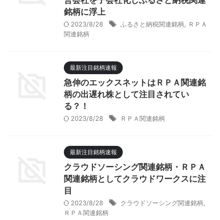
営会社を子会社化しふるさと納税関連
銘柄に浮上
2023/8/28
ふるさと納税関連銘柄
,
ＲＰＡ
関連銘柄
最新注目銘柄速報
急伸のエックスネットはＲＰＡ関連銘
柄の出遅れ株として注目されてい
る？！
2023/8/28
ＲＰＡ関連銘柄
最新注目銘柄速報
クラウドソーシング関連銘柄・ＲＰＡ
関連銘柄としてクラウドワークスに注
目
2023/8/28
クラウドソーシング関連銘柄
,
ＲＰＡ関連銘柄