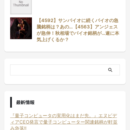
【4592】サンバイオに続くバイオの急
騰銘柄は？あの…【4563】アンジェス
が急伸！秋相場でバイオ銘柄が…遂に本
気上げくるか？
最新情報
『量子コンピュータの実用化はまだ先。』エヌビデ
ィアCEO発言で量子コンピューター関連銘柄が軒並
み急落!!