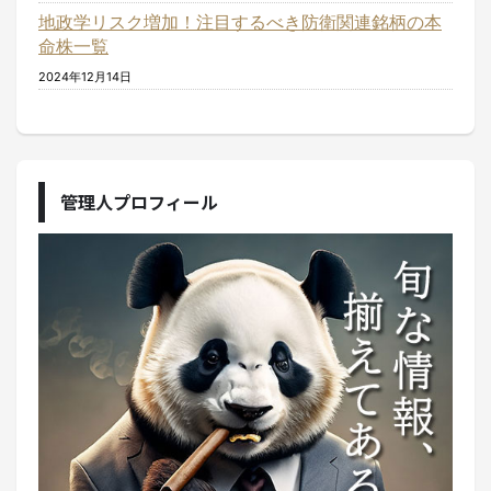
地政学リスク増加！注目するべき防衛関連銘柄の本
命株一覧
2024年12月14日
管理人プロフィール