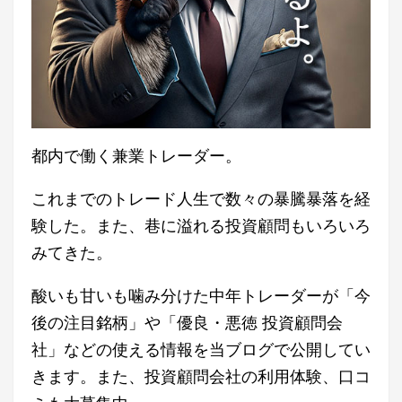
都内で働く兼業トレーダー。
これまでのトレード人生で数々の暴騰暴落を経
験した。また、巷に溢れる投資顧問もいろいろ
みてきた。
酸いも甘いも噛み分けた中年トレーダーが「今
後の注目銘柄」や「優良・悪徳 投資顧問会
社」などの使える情報を当ブログで公開してい
きます。また、投資顧問会社の利用体験、口コ