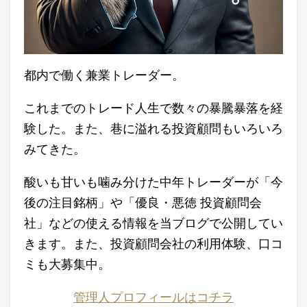
都内で働く兼業トレーダー。
これまでのトレード人生で数々の暴騰暴落を経
験した。また、巷に溢れる投資顧問もいろいろ
みてきた。
酸いも甘いも噛み分けた中年トレーダーが「今
後の注目銘柄」や「優良・悪徳 投資顧問会
社」などの使える情報を当ブログで公開してい
きます。また、投資顧問会社の利用体験、口コ
ミも大募集中。
管理人プロフィールはコチラ