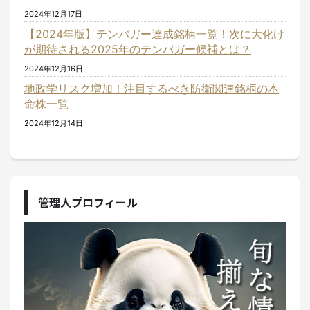
2024年12月17日
【2024年版】テンバガー達成銘柄一覧！次に大化け
が期待される2025年のテンバガー候補とは？
2024年12月16日
地政学リスク増加！注目するべき防衛関連銘柄の本
命株一覧
2024年12月14日
管理人プロフィール