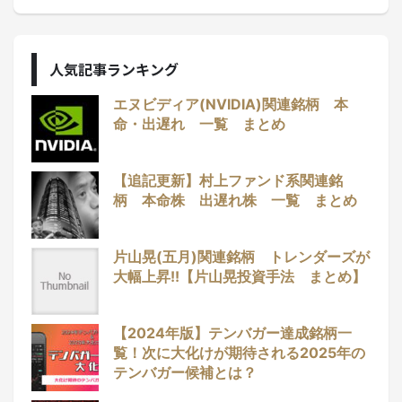
人気記事ランキング
エヌビディア(NVIDIA)関連銘柄 本
命・出遅れ 一覧 まとめ
【追記更新】村上ファンド系関連銘
柄 本命株 出遅れ株 一覧 まとめ
片山晃(五月)関連銘柄 トレンダーズが
大幅上昇!!【片山晃投資手法 まとめ】
【2024年版】テンバガー達成銘柄一
覧！次に大化けが期待される2025年の
テンバガー候補とは？