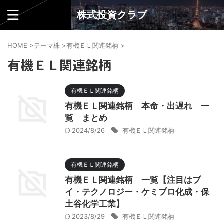
株式投資クラブ
HOME
>
テーマ株
>
有機ＥＬ関連銘柄
>
有機ＥＬ関連銘柄
有機ＥＬ関連銘柄
有機ＥＬ関連銘柄 本命・出遅れ 一
覧 まとめ
2024/8/26
有機ＥＬ関連銘柄
有機ＥＬ関連銘柄
有機ＥＬ関連銘柄 一覧【注目はブ
イ・テクノロジー・ケミプロ化成・保
土谷化学工業】
2023/8/29
有機ＥＬ関連銘柄