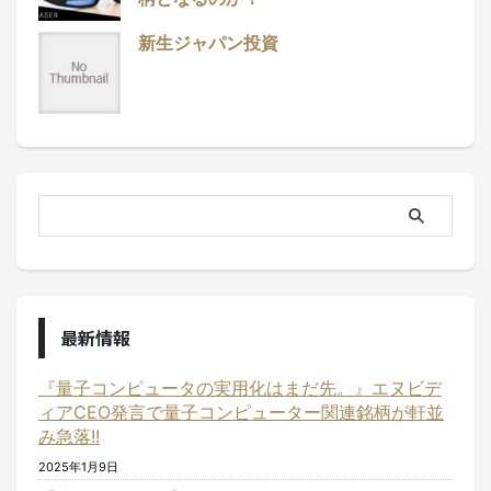
新生ジャパン投資
最新情報
『量子コンピュータの実用化はまだ先。』エヌビデ
ィアCEO発言で量子コンピューター関連銘柄が軒並
み急落!!
2025年1月9日