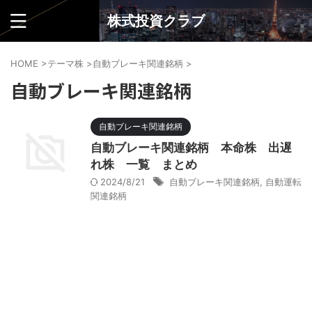
株式投資クラブ
HOME
>
テーマ株
>
自動ブレーキ関連銘柄
>
自動ブレーキ関連銘柄
自動ブレーキ関連銘柄
自動ブレーキ関連銘柄 本命株 出遅
れ株 一覧 まとめ
2024/8/21
自動ブレーキ関連銘柄
,
自動運転
関連銘柄