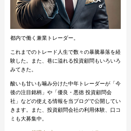
都内で働く兼業トレーダー。
これまでのトレード人生で数々の暴騰暴落を経
験した。また、巷に溢れる投資顧問もいろいろ
みてきた。
酸いも甘いも噛み分けた中年トレーダーが「今
後の注目銘柄」や「優良・悪徳 投資顧問会
社」などの使える情報を当ブログで公開してい
きます。また、投資顧問会社の利用体験、口コ
ミも大募集中。