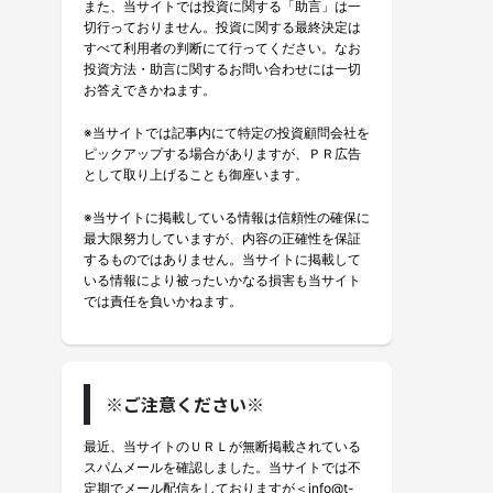
また、当サイトでは投資に関する「助言」は一
切行っておりません。投資に関する最終決定は
すべて利用者の判断にて行ってください。なお
投資方法・助言に関するお問い合わせには一切
お答えできかねます。
※当サイトでは記事内にて特定の投資顧問会社を
ピックアップする場合がありますが、ＰＲ広告
として取り上げることも御座います。
※当サイトに掲載している情報は信頼性の確保に
最大限努力していますが、内容の正確性を保証
するものではありません。当サイトに掲載して
いる情報により被ったいかなる損害も当サイト
では責任を負いかねます。
※ご注意ください※
最近、当サイトのＵＲＬが無断掲載されている
スパムメールを確認しました。当サイトでは不
定期でメール配信をしておりますが＜info@t-