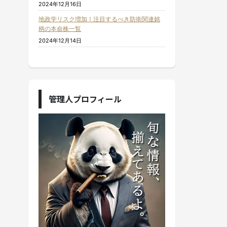
2024年12月16日
地政学リスク増加！注目するべき防衛関連銘
柄の本命株一覧
2024年12月14日
管理人プロフィール