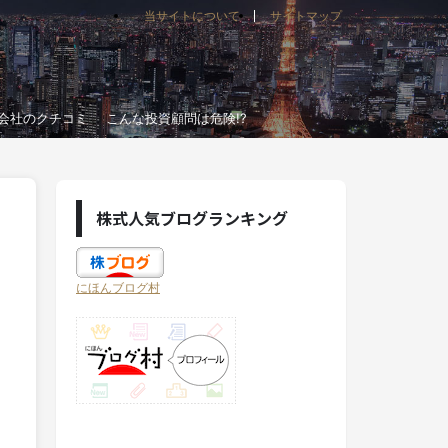
当サイトについて
サイトマップ
会社のクチコミ
こんな投資顧問は危険!?
株式人気ブログランキング
にほんブログ村