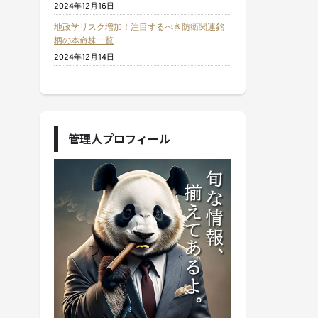
2024年12月16日
地政学リスク増加！注目するべき防衛関連銘
柄の本命株一覧
2024年12月14日
管理人プロフィール