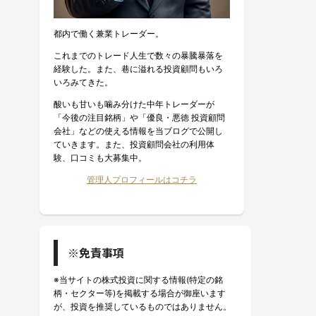
都内で働く兼業トレーダー。
これまでのトレード人生で数々の暴騰暴落を
経験した。また、巷に溢れる投資顧問もいろ
いろみてきた。
酸いも甘いも噛み分けた中年トレーダーが
「今後の注目銘柄」や「優良・悪徳 投資顧問
会社」などの使える情報を当ブログで公開し
ていきます。また、投資顧問会社の利用体
験、口コミも大募集中。
管理人プロフィールはコチラ
※免責事項
※当サイトの株式投資に関する情報(特定の銘
柄・セクター等)を掲載する場合が御座います
が、投資を推奨しているものではありません。