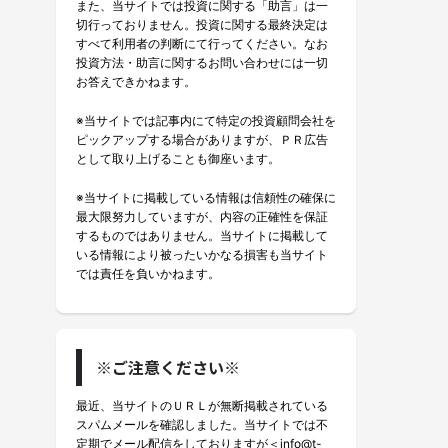
また、当サイトでは投資に関する「助言」は一
切行っておりません。投資に関する最終決定は
すべて利用者の判断にて行ってください。なお
投資方法・助言に関するお問い合わせには一切
お答えできかねます。
※当サイトでは記事内にて特定の投資顧問会社を
ピックアップする場合がありますが、ＰＲ広告
として取り上げることも御座います。
※当サイトに掲載している情報は信頼性の確保に
最大限努力していますが、内容の正確性を保証
するものではありません。当サイトに掲載して
いる情報により被ったいかなる損害も当サイト
では責任を負いかねます。
※ご注意ください※
最近、当サイトのＵＲＬが無断掲載されている
スパムメールを確認しました。当サイトでは不
定期でメール配信をしておりますが＜info@t-