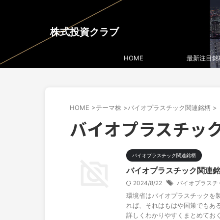
株式投資クラブ
HOME
最新注目銘
HOME
>
テーマ株
>
バイオプラスチック関連銘柄
>
バイオプラスチッ
バイオプラスチック関連銘柄
バイオプラスチック関連
2024/8/22
バイオプラスチ
環境省はバイオプラスチックを
れば、それはもはや国策でもあ
詳しくわかりやすくまとめてお