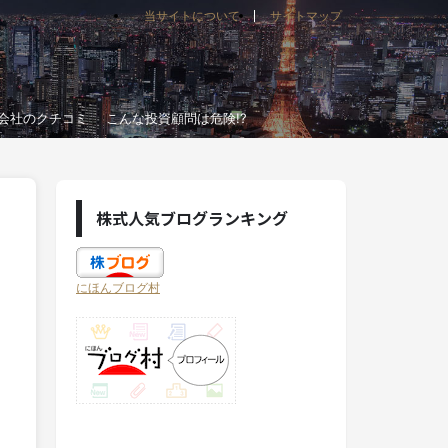
当サイトについて
サイトマップ
会社のクチコミ
こんな投資顧問は危険!?
株式人気ブログランキング
にほんブログ村