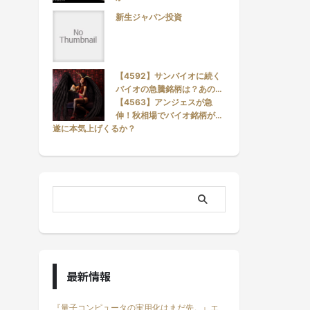
新生ジャパン投資
【4592】サンバイオに続く
バイオの急騰銘柄は？あの…
【4563】アンジェスが急
伸！秋相場でバイオ銘柄が…
遂に本気上げくるか？
最新情報
『量子コンピュータの実用化はまだ先。』エ