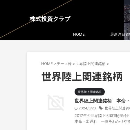
株式投資クラブ
HOME
最新注目銘
HOME
>
テーマ株
>
世界陸上関連銘柄
>
世界陸上関連銘柄
世界陸上関連銘柄
世界陸上関連銘柄 本命
2024/8/23
世界陸上関連銘
2017年の世界陸上の時期が近
本命・出遅れ 一覧をわかりや