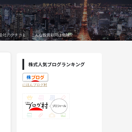
当サイトについて
サイトマップ
会社のクチコミ
こんな投資顧問は危険!?
株式人気ブログランキング
にほんブログ村