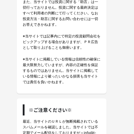
また、当サイトでは投資に関する「助言」は一
切行っておりません。投資に関する最終決定は
すべて利用者の判断にて行ってください。なお
投資方法・助言に関するお問い合わせには一切
お答えできかねます。
※当サイトでは記事内にて特定の投資顧問会社を
ピックアップする場合がありますが、ＰＲ広告
として取り上げることも御座います。
※当サイトに掲載している情報は信頼性の確保に
最大限努力していますが、内容の正確性を保証
するものではありません。当サイトに掲載して
いる情報により被ったいかなる損害も当サイト
では責任を負いかねます。
※ご注意ください※
最近、当サイトのＵＲＬが無断掲載されている
スパムメールを確認しました。当サイトでは不
定期でメール配信をしておりますが＜info@t-