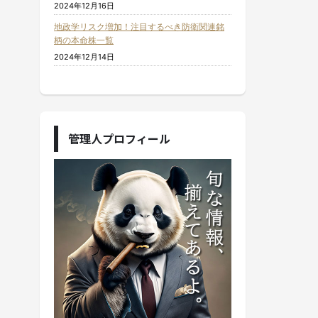
2024年12月16日
地政学リスク増加！注目するべき防衛関連銘
柄の本命株一覧
2024年12月14日
管理人プロフィール