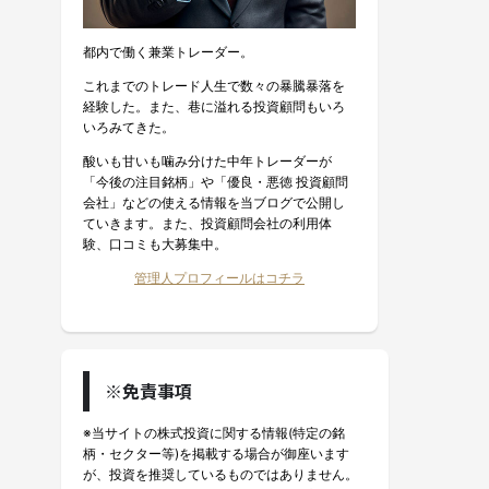
都内で働く兼業トレーダー。
これまでのトレード人生で数々の暴騰暴落を
経験した。また、巷に溢れる投資顧問もいろ
いろみてきた。
酸いも甘いも噛み分けた中年トレーダーが
「今後の注目銘柄」や「優良・悪徳 投資顧問
会社」などの使える情報を当ブログで公開し
ていきます。また、投資顧問会社の利用体
験、口コミも大募集中。
管理人プロフィールはコチラ
※免責事項
※当サイトの株式投資に関する情報(特定の銘
柄・セクター等)を掲載する場合が御座います
が、投資を推奨しているものではありません。