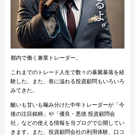
都内で働く兼業トレーダー。
これまでのトレード人生で数々の暴騰暴落を経
験した。また、巷に溢れる投資顧問もいろいろ
みてきた。
酸いも甘いも噛み分けた中年トレーダーが「今
後の注目銘柄」や「優良・悪徳 投資顧問会
社」などの使える情報を当ブログで公開してい
きます。また、投資顧問会社の利用体験、口コ