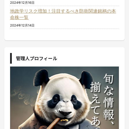
2024年12月16日
地政学リスク増加！注目するべき防衛関連銘柄の本
命株一覧
2024年12月14日
管理人プロフィール