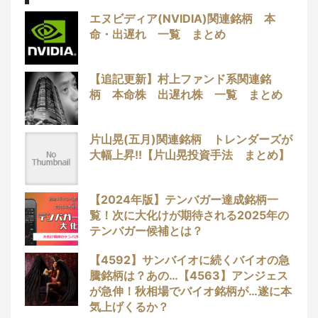
エヌビディア(NVIDIA)関連銘柄 本
命・出遅れ 一覧 まとめ
【追記更新】村上ファンド系関連銘
柄 本命株 出遅れ株 一覧 まとめ
片山晃(五月)関連銘柄 トレンダーズが
大幅上昇!!【片山晃投資手法 まとめ】
【2024年版】テンバガー達成銘柄一
覧！次に大化けが期待される2025年の
テンバガー候補とは？
【4592】サンバイオに続くバイオの急
騰銘柄は？あの…【4563】アンジェス
が急伸！秋相場でバイオ銘柄が…遂に本
気上げくるか？