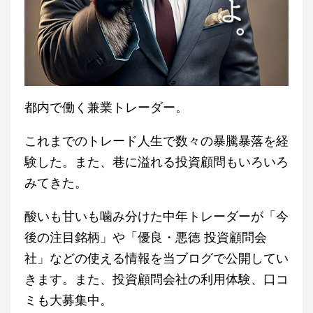
都内で働く兼業トレーダー。
これまでのトレード人生で数々の暴騰暴落を経
験した。また、巷に溢れる投資顧問もいろいろ
みてきた。
酸いも甘いも噛み分けた中年トレーダーが「今
後の注目銘柄」や「優良・悪徳 投資顧問会
社」などの使える情報を当ブログで公開してい
きます。また、投資顧問会社の利用体験、口コ
ミも大募集中。