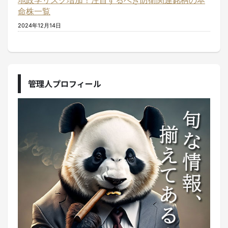
地政学リスク増加！注目するべき防衛関連銘柄の本
命株一覧
2024年12月14日
管理人プロフィール