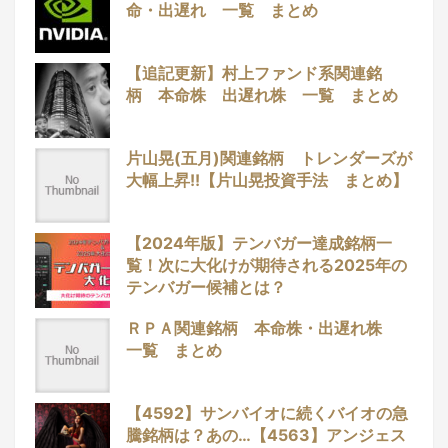
命・出遅れ 一覧 まとめ
【追記更新】村上ファンド系関連銘
柄 本命株 出遅れ株 一覧 まとめ
片山晃(五月)関連銘柄 トレンダーズが
大幅上昇!!【片山晃投資手法 まとめ】
【2024年版】テンバガー達成銘柄一
覧！次に大化けが期待される2025年の
テンバガー候補とは？
ＲＰＡ関連銘柄 本命株・出遅れ株
一覧 まとめ
【4592】サンバイオに続くバイオの急
騰銘柄は？あの…【4563】アンジェス