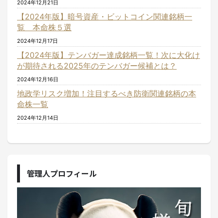
2024年12月21日
【2024年版】暗号資産・ビットコイン関連銘柄一
覧 本命株５選
2024年12月17日
【2024年版】テンバガー達成銘柄一覧！次に大化け
が期待される2025年のテンバガー候補とは？
2024年12月16日
地政学リスク増加！注目するべき防衛関連銘柄の本
命株一覧
2024年12月14日
管理人プロフィール