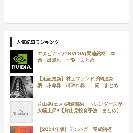
人気記事ランキング
エヌビディア(NVIDIA)関連銘柄 本
命・出遅れ 一覧 まとめ
【追記更新】村上ファンド系関連銘
柄 本命株 出遅れ株 一覧 まとめ
片山晃(五月)関連銘柄 トレンダーズが
大幅上昇!!【片山晃投資手法 まとめ】
【2024年版】テンバガー達成銘柄一