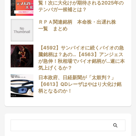
覧！次に大化けが期待される2025年の
テンバガー候補とは？
ＲＰＡ関連銘柄 本命株・出遅れ株
一覧 まとめ
【4592】サンバイオに続くバイオの急
騰銘柄は？あの…【4563】アンジェス
が急伸！秋相場でバイオ銘柄が…遂に本
気上げくるか？
日本政府、日経新聞が「太鼓判？」
【6613】QDレーザはやはり大化け銘
柄となるのか！