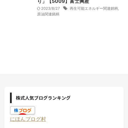
り」【5009】富士興産
2023/8/27
再生可能エネルギー関連銘柄
,
原油関連銘柄
株式人気ブログランキング
にほんブログ村