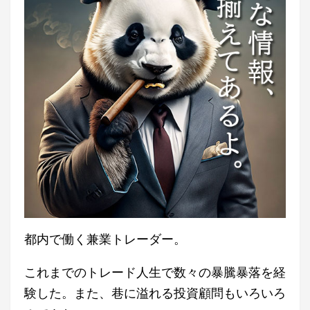
都内で働く兼業トレーダー。
これまでのトレード人生で数々の暴騰暴落を経
験した。また、巷に溢れる投資顧問もいろいろ