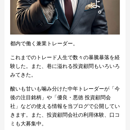
都内で働く兼業トレーダー。
これまでのトレード人生で数々の暴騰暴落を経
験した。また、巷に溢れる投資顧問もいろいろ
みてきた。
酸いも甘いも噛み分けた中年トレーダーが「今
後の注目銘柄」や「優良・悪徳 投資顧問会
社」などの使える情報を当ブログで公開してい
きます。また、投資顧問会社の利用体験、口コ
ミも大募集中。