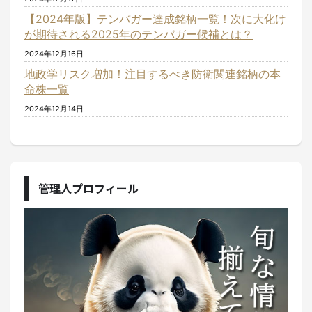
【2024年版】テンバガー達成銘柄一覧！次に大化け
が期待される2025年のテンバガー候補とは？
2024年12月16日
地政学リスク増加！注目するべき防衛関連銘柄の本
命株一覧
2024年12月14日
管理人プロフィール