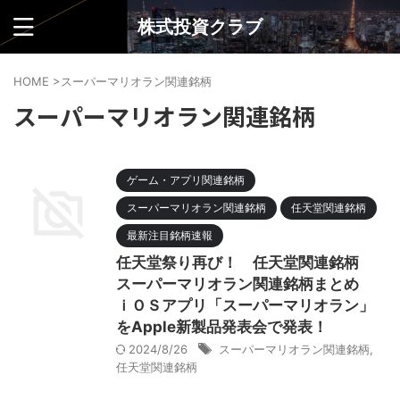
株式投資クラブ
HOME
>
スーパーマリオラン関連銘柄
スーパーマリオラン関連銘柄
ゲーム・アプリ関連銘柄
スーパーマリオラン関連銘柄
任天堂関連銘柄
最新注目銘柄速報
任天堂祭り再び！ 任天堂関連銘柄
スーパーマリオラン関連銘柄まとめ
ｉＯＳアプリ「スーパーマリオラン」
をApple新製品発表会で発表！
2024/8/26
スーパーマリオラン関連銘柄
,
任天堂関連銘柄