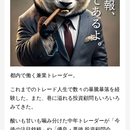
都内で働く兼業トレーダー。
これまでのトレード人生で数々の暴騰暴落を経
験した。また、巷に溢れる投資顧問もいろいろ
みてきた。
酸いも甘いも噛み分けた中年トレーダーが「今
後の注目銘柄」や「優良・悪徳 投資顧問会