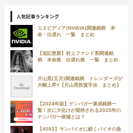
人気記事ランキング
エヌビディア(NVIDIA)関連銘柄 本
命・出遅れ 一覧 まとめ
【追記更新】村上ファンド系関連銘
柄 本命株 出遅れ株 一覧 まとめ
片山晃(五月)関連銘柄 トレンダーズが
大幅上昇!!【片山晃投資手法 まとめ】
【2024年版】テンバガー達成銘柄一
覧！次に大化けが期待される2025年の
テンバガー候補とは？
【4592】サンバイオに続くバイオの急