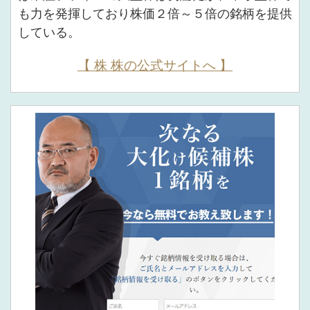
も力を発揮しており株価２倍～５倍の銘柄を提供
している。
【 株 株の公式サイトへ 】