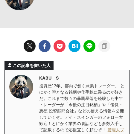
この記事を書いた人
KABU S
投資歴17年、都内で働く兼業トレーダー。 と
にかく噂となる銘柄や仕手株に乗るのが好き
だ。これまで数々の暴騰暴落を経験した中年
トレーダーが「今後の注目銘柄」や「優良・
悪徳 投資顧問会社」などの使える情報を公開
していくぞ。デイ・スインガーのフォロー大
歓迎！とにかく業界の裏話なども多数入手し
て記載するので応援宜しく頼むぞ！
管理人プ