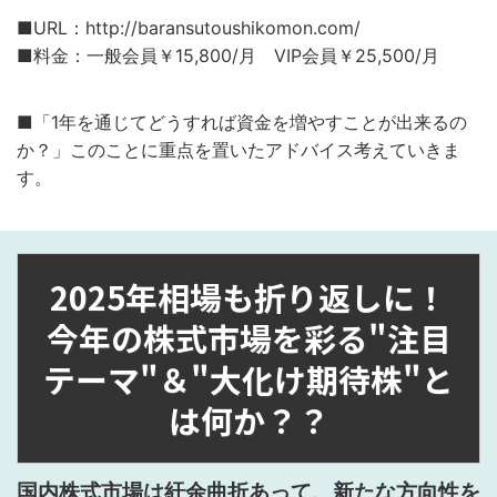
■URL：http://baransutoushikomon.com/
■料金：一般会員￥15,800/月 VIP会員￥25,500/月
■「1年を通じてどうすれば資金を増やすことが出来るの
か？」このことに重点を置いたアドバイス考えていきま
す。
2025年相場も折り返しに！
今年の株式市場を彩る"注目
テーマ"＆"大化け期待株"と
は何か？？
国内株式市場は紆余曲折あって、新たな方向性を