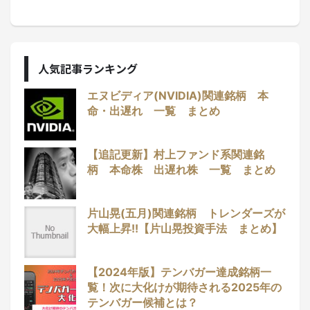
人気記事ランキング
エヌビディア(NVIDIA)関連銘柄 本
命・出遅れ 一覧 まとめ
【追記更新】村上ファンド系関連銘
柄 本命株 出遅れ株 一覧 まとめ
片山晃(五月)関連銘柄 トレンダーズが
大幅上昇!!【片山晃投資手法 まとめ】
【2024年版】テンバガー達成銘柄一
覧！次に大化けが期待される2025年の
テンバガー候補とは？