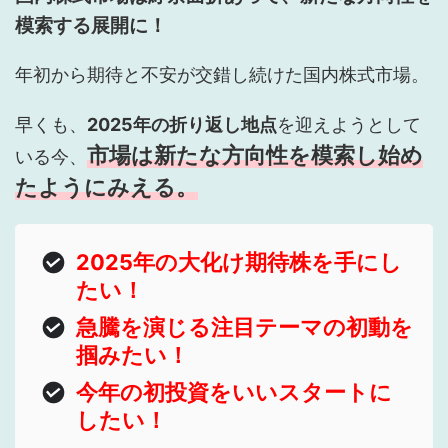
模索する展開に！
年初から期待と不安が交錯し続けた国内株式市場。
早くも、
2025年の折り返し地点
を迎えようとして
市場は新たな方向性を模索し始め
いる今、
たようにみえる。
2025年の大化け期待株を手にし
たい！
急騰を演じる注目テーマの初動を
掴みたい！
今年の初投資をいいスタートに
したい！