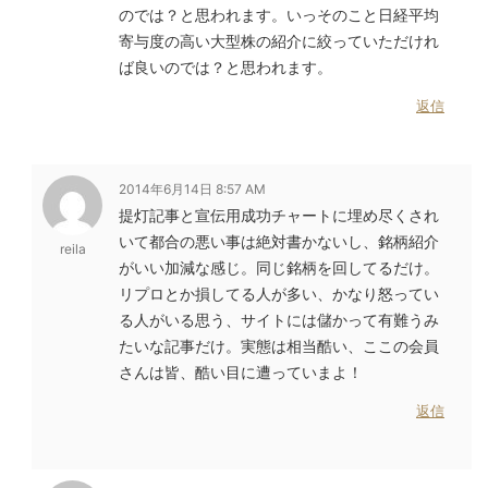
のでは？と思われます。いっそのこと日経平均
寄与度の高い大型株の紹介に絞っていただけれ
ば良いのでは？と思われます。
返信
2014年6月14日 8:57 AM
提灯記事と宣伝用成功チャートに埋め尽くされ
いて都合の悪い事は絶対書かないし、銘柄紹介
reila
がいい加減な感じ。同じ銘柄を回してるだけ。
リプロとか損してる人が多い、かなり怒ってい
る人がいる思う、サイトには儲かって有難うみ
たいな記事だけ。実態は相当酷い、ここの会員
さんは皆、酷い目に遭っていまよ！
返信