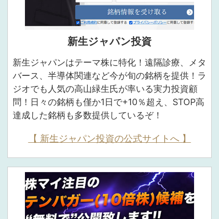
新生ジャパン投資
新生ジャパンはテーマ株に特化！遠隔診療、メタ
バース、半導体関連など今が旬の銘柄を提供！ラ
ジオでも人気の高山緑生氏が率いる実力投資顧
問！日々の銘柄も僅か1日で+10％超え、STOP高
達成した銘柄も多数提供しているぞ！
【 新生ジャパン投資の公式サイトへ 】