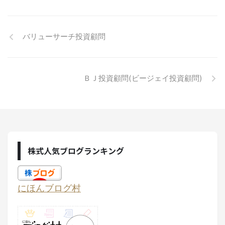
バリューサーチ投資顧問
ＢＪ投資顧問(ビージェイ投資顧問)
株式人気ブログランキング
にほんブログ村