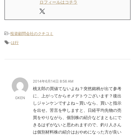
ロフィールはコチラ
-
投資顧問会社のクチコミ
-
は行
2014年6月14日 8:56 AM
桃太郎の買値てないよね？突然銘柄が出て参考
に、上がってからオメデトウございます？後出
GKEN
しジャンケンですよね～買いなら、買いと指示
を出せ。苦言を申しますと、日経平均先物の売
買をやりながら、個別株の紹介などまともにで
きるはずがないと思われますので、釣り人さん
は個別材料株の紹介はおやめになった方が良い