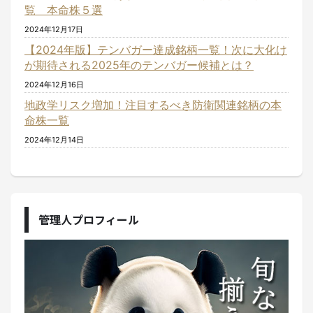
覧 本命株５選
2024年12月17日
【2024年版】テンバガー達成銘柄一覧！次に大化け
が期待される2025年のテンバガー候補とは？
2024年12月16日
地政学リスク増加！注目するべき防衛関連銘柄の本
命株一覧
2024年12月14日
管理人プロフィール