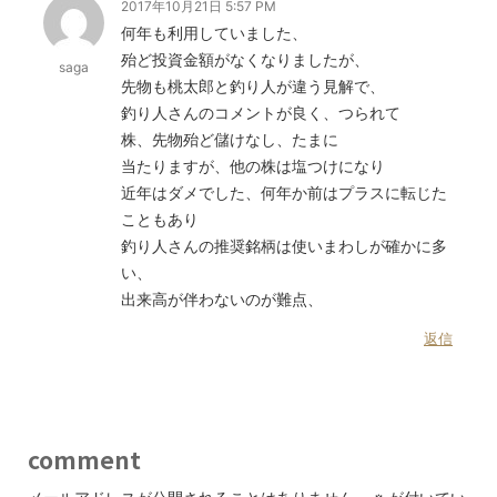
2017年10月21日 5:57 PM
何年も利用していました、
殆ど投資金額がなくなりましたが、
saga
先物も桃太郎と釣り人が違う見解で、
釣り人さんのコメントが良く、つられて
株、先物殆ど儲けなし、たまに
当たりますが、他の株は塩つけになり
近年はダメでした、何年か前はプラスに転じた
こともあり
釣り人さんの推奨銘柄は使いまわしが確かに多
い、
出来高が伴わないのが難点、
返信
comment