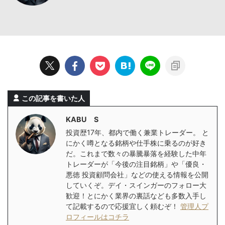
この記事を書いた人
KABU S
投資歴17年、都内で働く兼業トレーダー。 と
にかく噂となる銘柄や仕手株に乗るのが好き
だ。これまで数々の暴騰暴落を経験した中年
トレーダーが「今後の注目銘柄」や「優良・
悪徳 投資顧問会社」などの使える情報を公開
していくぞ。デイ・スインガーのフォロー大
歓迎！とにかく業界の裏話なども多数入手し
て記載するので応援宜しく頼むぞ！
管理人プ
ロフィールはコチラ