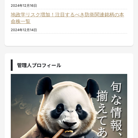
2024年12月16日
地政学リスク増加！注目するべき防衛関連銘柄の本
命株一覧
2024年12月14日
管理人プロフィール