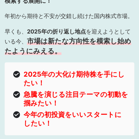
模索する展開に！
年初から期待と不安が交錯し続けた国内株式市場。
早くも、
2025年の折り返し地点
を迎えようとして
市場は新たな方向性を模索し始め
いる今、
たようにみえる。
2025年の大化け期待株を手にし
たい！
急騰を演じる注目テーマの初動を
掴みたい！
今年の初投資をいいスタートに
したい！