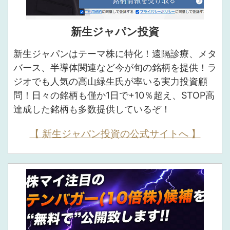
新生ジャパン投資
新生ジャパンはテーマ株に特化！遠隔診療、メタ
バース、半導体関連など今が旬の銘柄を提供！ラ
ジオでも人気の高山緑生氏が率いる実力投資顧
問！日々の銘柄も僅か1日で+10％超え、STOP高
達成した銘柄も多数提供しているぞ！
【 新生ジャパン投資の公式サイトへ 】