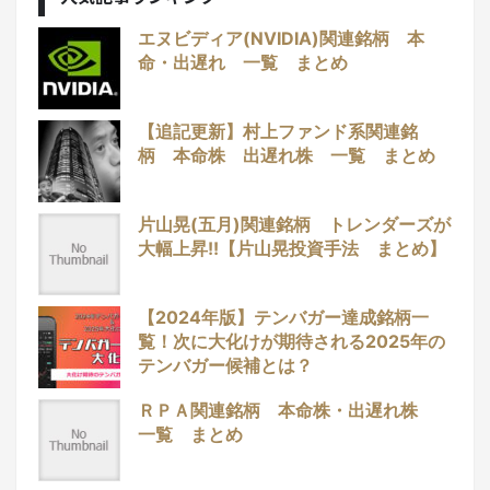
エヌビディア(NVIDIA)関連銘柄 本
命・出遅れ 一覧 まとめ
【追記更新】村上ファンド系関連銘
柄 本命株 出遅れ株 一覧 まとめ
片山晃(五月)関連銘柄 トレンダーズが
大幅上昇!!【片山晃投資手法 まとめ】
【2024年版】テンバガー達成銘柄一
覧！次に大化けが期待される2025年の
テンバガー候補とは？
ＲＰＡ関連銘柄 本命株・出遅れ株
一覧 まとめ