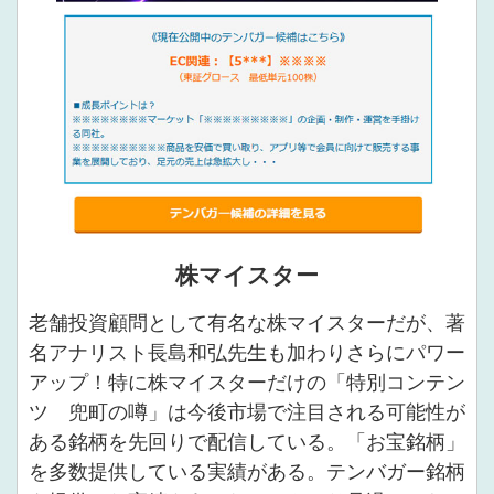
株マイスター
老舗投資顧問として有名な株マイスターだが、著
名アナリスト長島和弘先生も加わりさらにパワー
アップ！特に株マイスターだけの「特別コンテン
ツ 兜町の噂」は今後市場で注目される可能性が
ある銘柄を先回りで配信している。「お宝銘柄」
を多数提供している実績がある。テンバガー銘柄