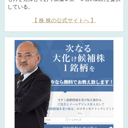
している。
【 株 株の公式サイトへ 】