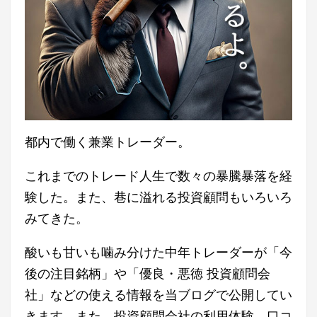
都内で働く兼業トレーダー。
これまでのトレード人生で数々の暴騰暴落を経
験した。また、巷に溢れる投資顧問もいろいろ
みてきた。
酸いも甘いも噛み分けた中年トレーダーが「今
後の注目銘柄」や「優良・悪徳 投資顧問会
社」などの使える情報を当ブログで公開してい
きます。また、投資顧問会社の利用体験、口コ