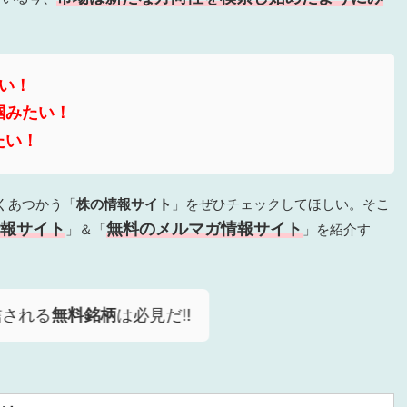
たい！
掴みたい！
たい！
くあつかう「
株の情報サイト
」をぜひチェックしてほしい。そこ
報サイト
無料のメルマガ情報サイト
」＆「
」を紹介す
信される
無料銘柄
は必見だ!!