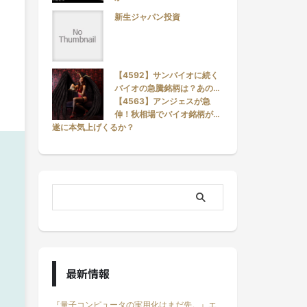
新生ジャパン投資
【4592】サンバイオに続く
バイオの急騰銘柄は？あの…
【4563】アンジェスが急
伸！秋相場でバイオ銘柄が…
遂に本気上げくるか？
最新情報
『量子コンピュータの実用化はまだ先。』エ