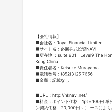
【会社情報】
■会社名：Royal Financial Limited
■サイト名：必勝株式投資NAVI
■所在地 ：suite 901 Level9 The Hong
Kong China
■責任者名：Keisuke Murayama
■電話番号：(852)3125 7656
■金商：記載なし
■URL：http://hknavi.net/
■料金：ポイント価格 1pt＝100円 単
ン契約価格 20,000円～(コースにより