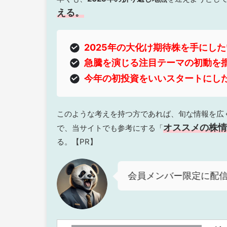
える。
2025年の大化け期待株を手にし
急騰を演じる注目テーマの初動を
今年の初投資をいいスタートにし
このような考えを持つ方であれば、旬な情報を広
オススメの株情
で、当サイトでも参考にする「
る。【PR】
会員メンバー限定に配