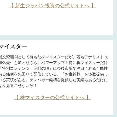
【 新生ジャパン投資の公式サイトへ 】
マイスター
舗投資顧問として有名な株マイスターだが、著名アナリスト長
和弘先生も加わりさらにパワーアップ！特に株マイスターだけ
「特別コンテンツ 兜町の噂」は今後市場で注目される可能性
ある銘柄を先回りで配信している。「お宝銘柄」を多数提供し
いる実績がある。テンバガー銘柄を提供した実績もあるだけに
はり見過ごせないぞ！
【 株マイスターの公式サイトへ 】