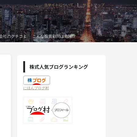
当サイトについて
サイトマップ
会社のクチコミ
こんな投資顧問は危険!?
株式人気ブログランキング
にほんブログ村