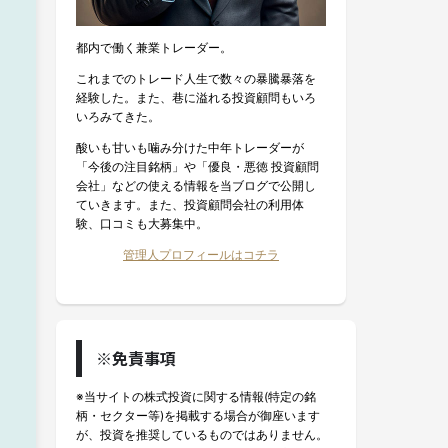
都内で働く兼業トレーダー。
これまでのトレード人生で数々の暴騰暴落を
経験した。また、巷に溢れる投資顧問もいろ
いろみてきた。
酸いも甘いも噛み分けた中年トレーダーが
「今後の注目銘柄」や「優良・悪徳 投資顧問
会社」などの使える情報を当ブログで公開し
ていきます。また、投資顧問会社の利用体
験、口コミも大募集中。
管理人プロフィールはコチラ
※免責事項
※当サイトの株式投資に関する情報(特定の銘
柄・セクター等)を掲載する場合が御座います
が、投資を推奨しているものではありません。