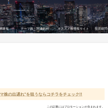
柄速報
テーマ株・関連銘柄
オススメ株情報サイト
投資顧問
マ株の出遅れ"を狙うならコチラをチェック!!
この記事にはプロモーションが含まれます。