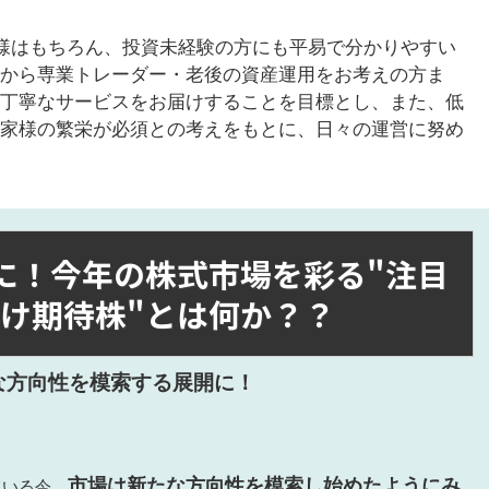
お客様はもちろん、投資未経験の方にも平易で分かりやすい
から専業トレーダー・老後の資産運用をお考えの方ま
丁寧なサービスをお届けすることを目標とし、また、低
家様の繁栄が必須との考えをもとに、日々の運営に努め
しに！今年の株式市場を彩る"注目
化け期待株"とは何か？？
な方向性を模索する展開に！
。
市場は新たな方向性を模索し始めたようにみ
ている今、