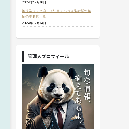
2024年12月16日
地政学リスク増加！注目するべき防衛関連銘
柄の本命株一覧
2024年12月14日
管理人プロフィール