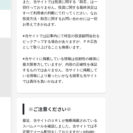
また、当サイトでは投資に関する「助言」は一
切行っておりません。投資に関する最終決定は
すべて利用者の判断にて行ってください。なお
投資方法・助言に関するお問い合わせには一切
お答えできかねます。
※当サイトでは記事内にて特定の投資顧問会社を
ピックアップする場合がありますが、ＰＲ広告
として取り上げることも御座います。
※当サイトに掲載している情報は信頼性の確保に
最大限努力していますが、内容の正確性を保証
するものではありません。当サイトに掲載して
いる情報により被ったいかなる損害も当サイト
では責任を負いかねます。
※ご注意ください※
最近、当サイトのＵＲＬが無断掲載されている
スパムメールを確認しました。当サイトでは不
定期でメール配信をしておりますが＜info@t-