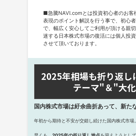
■急騰NAVI.comとは投資初心者の
表現のポイント解説を行う事で、初心者
で、幅広く安心してご利用が頂ける親切
迷する日本株式市場の復活には個人投資
させて頂いております。
2025年相場も折り返
テーマ"＆"大
国内株式市場は紆余曲折あって、新た
年初から期待と不安が交錯し続けた国内株式市場
早くも、
2025年の折り返し地点
を迎えようとし