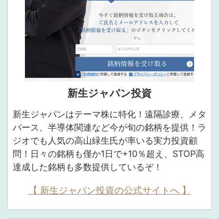
新生ジャパン投資
新生ジャパンはテーマ株に特化！遠隔診療、メタ
バース、半導体関連など今が旬の銘柄を提供！ラ
ジオでも人気の高山緑生氏が率いる実力投資顧
問！日々の銘柄も僅か1日で+10％超え、STOP高
達成した銘柄も多数提供しているぞ！
【 新生ジャパン投資の公式サイトへ 】