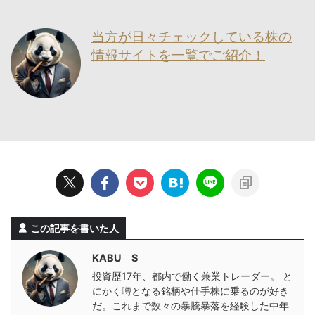
当方が日々チェックしている株の
情報サイトを一覧でご紹介！
この記事を書いた人
KABU S
投資歴17年、都内で働く兼業トレーダー。 と
にかく噂となる銘柄や仕手株に乗るのが好き
だ。これまで数々の暴騰暴落を経験した中年