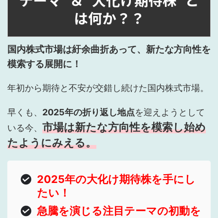
は何か？？
国内株式市場は紆余曲折あって、新たな方向性を
模索する展開に！
年初から期待と不安が交錯し続けた国内株式市場。
早くも、
2025年の折り返し地点
を迎えようとして
市場は新たな方向性を模索し始め
いる今、
たようにみえる。
2025年の大化け期待株を手にし
たい！
急騰を演じる注目テーマの初動を