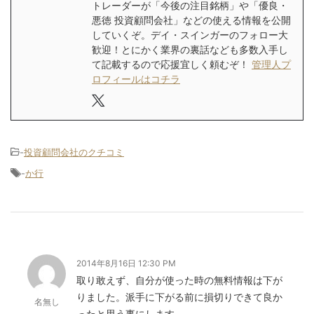
トレーダーが「今後の注目銘柄」や「優良・
悪徳 投資顧問会社」などの使える情報を公開
していくぞ。デイ・スインガーのフォロー大
歓迎！とにかく業界の裏話なども多数入手し
て記載するので応援宜しく頼むぞ！
管理人プ
ロフィールはコチラ
-
投資顧問会社のクチコミ
-
か行
2014年8月16日 12:30 PM
取り敢えず、自分が使った時の無料情報は下が
りました。派手に下がる前に損切りできて良か
名無し
ったと思う事にします