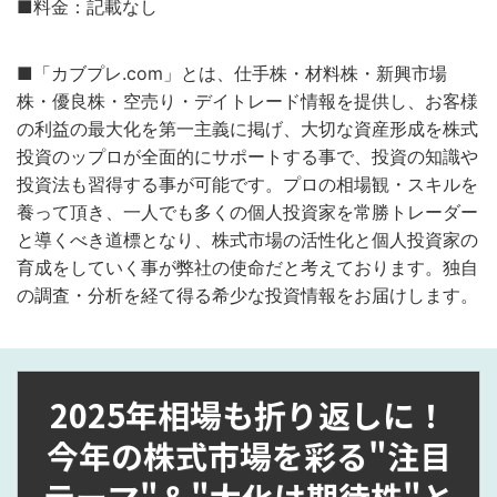
■料金：記載なし
■「カブプレ.com」とは、仕手株・材料株・新興市場
株・優良株・空売り・デイトレード情報を提供し、お客様
の利益の最大化を第一主義に掲げ、大切な資産形成を株式
投資のップロが全面的にサポートする事で、投資の知識や
投資法も習得する事が可能です。プロの相場観・スキルを
養って頂き、一人でも多くの個人投資家を常勝トレーダー
と導くべき道標となり、株式市場の活性化と個人投資家の
育成をしていく事が弊社の使命だと考えております。独自
の調査・分析を経て得る希少な投資情報をお届けします。
2025年相場も折り返しに！
今年の株式市場を彩る"注目
テーマ"＆"大化け期待株"と