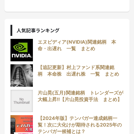
人気記事ランキング
エヌビディア(NVIDIA)関連銘柄 本
命・出遅れ 一覧 まとめ
【追記更新】村上ファンド系関連銘
柄 本命株 出遅れ株 一覧 まとめ
片山晃(五月)関連銘柄 トレンダーズが
大幅上昇!!【片山晃投資手法 まとめ】
【2024年版】テンバガー達成銘柄一
覧！次に大化けが期待される2025年の
テンバガー候補とは？