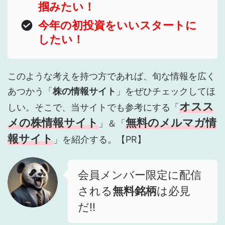
掴みたい！
今年の初投資をいいスタートに
したい！
このような考えを持つ方であれば、旬な情報を広く
あつかう「
株の情報サイト
」をぜひチェックしてほ
オスス
しい。そこで、当サイトでも参考にする「
メの株情報サイト
無料のメルマガ情
」＆「
報サイト
」を紹介する。【PR】
会員メンバー限定に配信
される
無料銘柄
は必見
だ!!