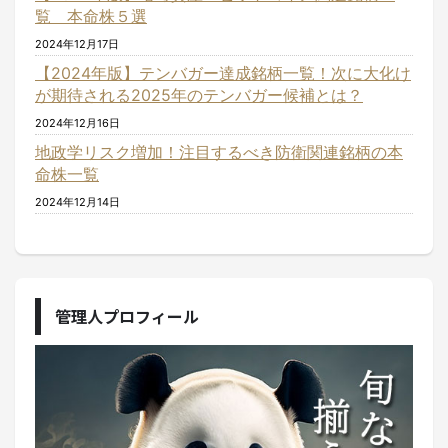
覧 本命株５選
2024年12月17日
【2024年版】テンバガー達成銘柄一覧！次に大化け
が期待される2025年のテンバガー候補とは？
2024年12月16日
地政学リスク増加！注目するべき防衛関連銘柄の本
命株一覧
2024年12月14日
管理人プロフィール