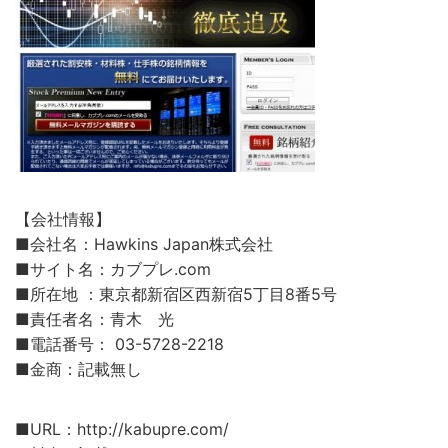
【会社情報】
■会社名：Hawkins Japan株式会社
■サイト名：カブプレ.com
■所在地 ：東京都新宿区西新宿5丁目8番5号
■責任者名：青木 光
■電話番号： 03-5728-2218
■金商：記載無し
■URL：http://kabupre.com/