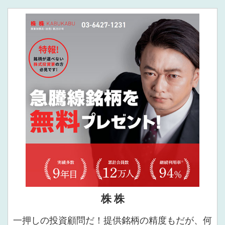
株 株
一押しの投資顧問だ！提供銘柄の精度もだが、何