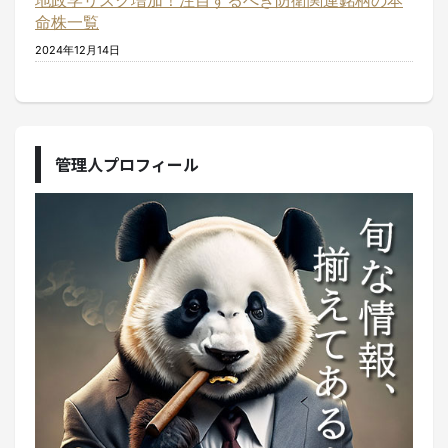
地政学リスク増加！注目するべき防衛関連銘柄の本
命株一覧
2024年12月14日
管理人プロフィール