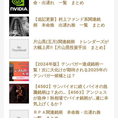
命・出遅れ 一覧 まとめ
【追記更新】村上ファンド系関連銘
柄 本命株 出遅れ株 一覧 まとめ
片山晃(五月)関連銘柄 トレンダーズが
大幅上昇!!【片山晃投資手法 まとめ】
【2024年版】テンバガー達成銘柄一
覧！次に大化けが期待される2025年の
テンバガー候補とは？
【4592】サンバイオに続くバイオの急
騰銘柄は？あの…【4563】アンジェス
が急伸！秋相場でバイオ銘柄が…遂に本
気上げくるか？
ＲＰＡ関連銘柄 本命株・出遅れ株