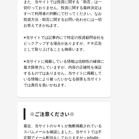
また、当サイトでは投資に関する「助言」は一
切行っておりません。投資に関する最終決定は
すべて利用者の判断にて行ってください。なお
投資方法・助言に関するお問い合わせには一切
お答えできかねます。
※当サイトでは記事内にて特定の投資顧問会社を
ピックアップする場合がありますが、ＰＲ広告
として取り上げることも御座います。
※当サイトに掲載している情報は信頼性の確保に
最大限努力していますが、内容の正確性を保証
するものではありません。当サイトに掲載して
いる情報により被ったいかなる損害も当サイト
では責任を負いかねます。
※ご注意ください※
最近、当サイトのＵＲＬが無断掲載されている
スパムメールを確認しました。当サイトでは不
定期でメール配信をしておりますが＜info@t-