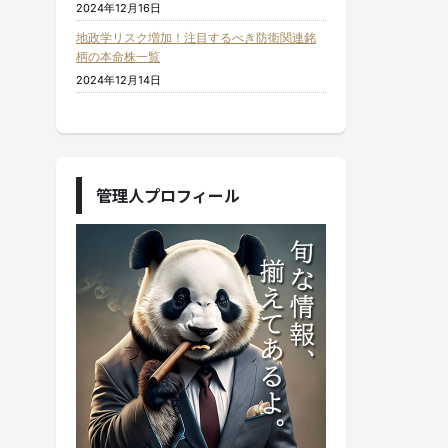
2024年12月16日
地政学リスク増加！注目するべき防衛関連銘
柄の本命株一覧
2024年12月14日
管理人プロフィール