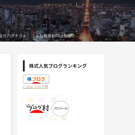
当サイトについて
サイトマップ
会社のクチコミ
こんな投資顧問は危険!?
株式人気ブログランキング
にほんブログ村