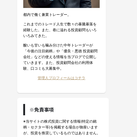
都内で働く兼業トレーダー。
これまでのトレード人生で数々の暴騰暴落を
経験した。また、巷に溢れる投資顧問もいろ
いろみてきた。
酸いも甘いも噛み分けた中年トレーダーが
「今後の注目銘柄」や「優良・悪徳 投資顧問
会社」などの使える情報を当ブログで公開し
ていきます。また、投資顧問会社の利用体
験、口コミも大募集中。
管理人プロフィールはコチラ
※免責事項
※当サイトの株式投資に関する情報(特定の銘
柄・セクター等)を掲載する場合が御座います
が、投資を推奨しているものではありません。