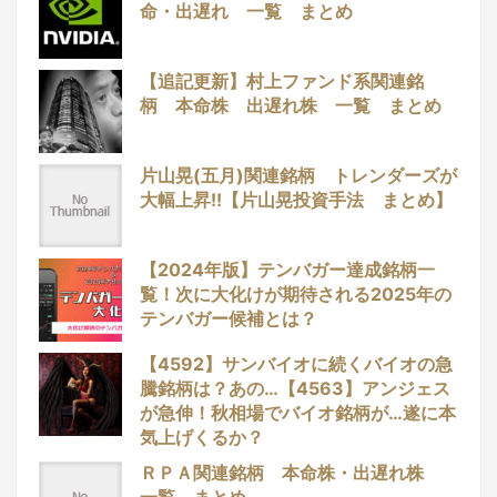
命・出遅れ 一覧 まとめ
【追記更新】村上ファンド系関連銘
柄 本命株 出遅れ株 一覧 まとめ
片山晃(五月)関連銘柄 トレンダーズが
大幅上昇!!【片山晃投資手法 まとめ】
【2024年版】テンバガー達成銘柄一
覧！次に大化けが期待される2025年の
テンバガー候補とは？
【4592】サンバイオに続くバイオの急
騰銘柄は？あの…【4563】アンジェス
が急伸！秋相場でバイオ銘柄が…遂に本
気上げくるか？
ＲＰＡ関連銘柄 本命株・出遅れ株