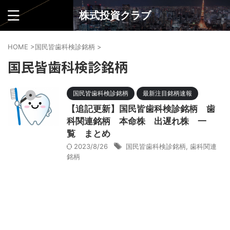
株式投資クラブ
HOME
>
国民皆歯科検診銘柄
>
国民皆歯科検診銘柄
国民皆歯科検診銘柄
最新注目銘柄速報
【追記更新】国民皆歯科検診銘柄 歯
科関連銘柄 本命株 出遅れ株 一
覧 まとめ
2023/8/26
国民皆歯科検診銘柄
,
歯科関連
銘柄