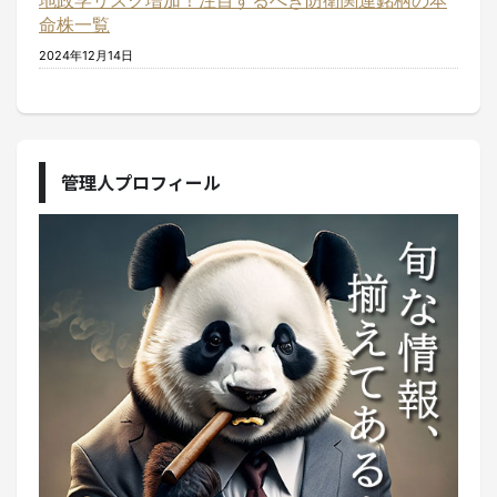
地政学リスク増加！注目するべき防衛関連銘柄の本
命株一覧
2024年12月14日
管理人プロフィール