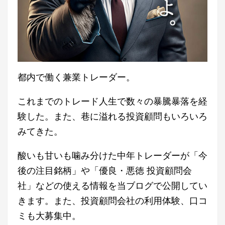
都内で働く兼業トレーダー。
これまでのトレード人生で数々の暴騰暴落を経
験した。また、巷に溢れる投資顧問もいろいろ
みてきた。
酸いも甘いも噛み分けた中年トレーダーが「今
後の注目銘柄」や「優良・悪徳 投資顧問会
社」などの使える情報を当ブログで公開してい
きます。また、投資顧問会社の利用体験、口コ
ミも大募集中。