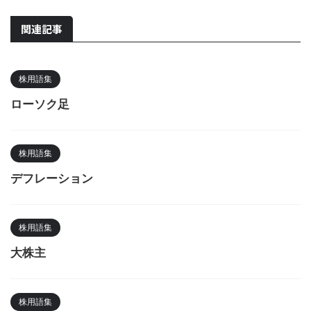
関連記事
株用語集
ローソク足
株用語集
デフレーション
株用語集
大株主
株用語集