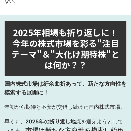
ない。
2025年相場も折り返しに！
今年の株式市場を彩る"注目
テーマ"＆"大化け期待株"と
は何か？？
国内株式市場は紆余曲折あって、新たな方向性を
模索する展開に！
年初から期待と不安が交錯し続けた国内株式市場。
早くも、
2025年の折り返し地点
を迎えようとして
市場は新たな方向性を模索し始め
いる今、