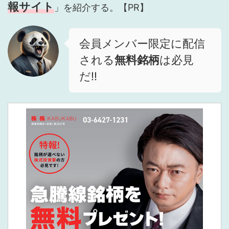
報サイト
」を紹介する。【PR】
会員メンバー限定に配信
される
無料銘柄
は必見
だ!!