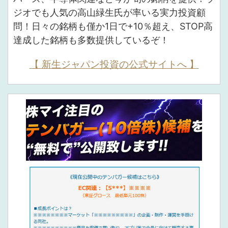
ジオでも人気の高山緑生氏が率いる実力投資顧
問！日々の銘柄も僅か1日で+10％超え、STOP高
達成した銘柄も多数提供しているぞ！
【 新生ジャパン投資の公式サイトへ 】