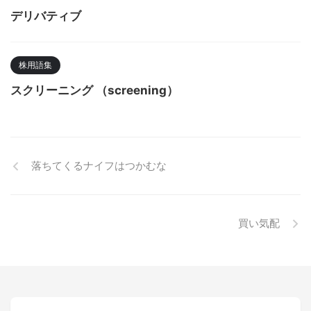
デリバティブ
株用語集
スクリーニング （screening）
落ちてくるナイフはつかむな
買い気配