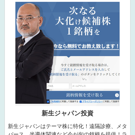
新生ジャパン投資
新生ジャパンはテーマ株に特化！遠隔診療、メタ
バース、半導体関連など今が旬の銘柄を提供！ラ