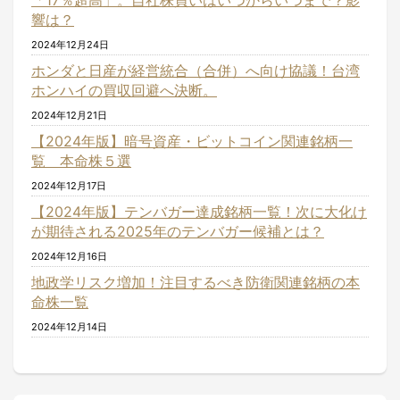
「17％超高」。自社株買いはいつからいつまで？影
響は？
2024年12月24日
ホンダと日産が経営統合（合併）へ向け協議！台湾
ホンハイの買収回避へ決断。
2024年12月21日
【2024年版】暗号資産・ビットコイン関連銘柄一
覧 本命株５選
2024年12月17日
【2024年版】テンバガー達成銘柄一覧！次に大化け
が期待される2025年のテンバガー候補とは？
2024年12月16日
地政学リスク増加！注目するべき防衛関連銘柄の本
命株一覧
2024年12月14日