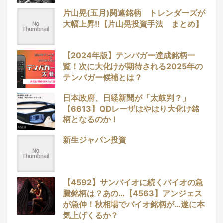
片山晃(五月)関連銘柄 トレンダーズが
大幅上昇!!【片山晃投資手法 まとめ】
【2024年版】テンバガー達成銘柄一
覧！次に大化けが期待される2025年の
テンバガー候補とは？
日本政府、日経新聞が「太鼓判？」
【6613】QDレーザはやはり大化け銘
柄となるのか！
新生ジャパン投資
【4592】サンバイオに続くバイオの急
騰銘柄は？あの…【4563】アンジェス
が急伸！秋相場でバイオ銘柄が…遂に本
気上げくるか？