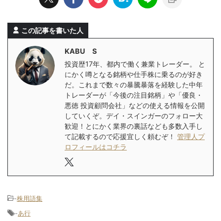
この記事を書いた人
KABU S
投資歴17年、都内で働く兼業トレーダー。 と
にかく噂となる銘柄や仕手株に乗るのが好き
だ。これまで数々の暴騰暴落を経験した中年
トレーダーが「今後の注目銘柄」や「優良・
悪徳 投資顧問会社」などの使える情報を公開
していくぞ。デイ・スインガーのフォロー大
歓迎！とにかく業界の裏話なども多数入手し
て記載するので応援宜しく頼むぞ！
管理人プ
ロフィールはコチラ
-
株用語集
-
あ行