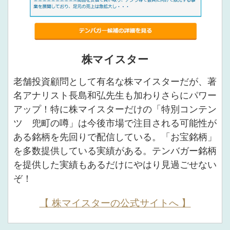
株マイスター
老舗投資顧問として有名な株マイスターだが、著
名アナリスト長島和弘先生も加わりさらにパワー
アップ！特に株マイスターだけの「特別コンテン
ツ 兜町の噂」は今後市場で注目される可能性が
ある銘柄を先回りで配信している。「お宝銘柄」
を多数提供している実績がある。テンバガー銘柄
を提供した実績もあるだけにやはり見過ごせない
ぞ！
【 株マイスターの公式サイトへ 】